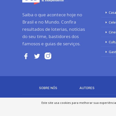
Casa
Saiba o que acontece hoje no
Brasil e no Mundo. Confira
Cele
resultados de loterias, notícias
Cine
do seu time, bastidores dos
Cult
famosos e guias de serviços.
Gas
SOBRE NÓS
AUTORES
Este site usa cookies para melhorar sua experiênci