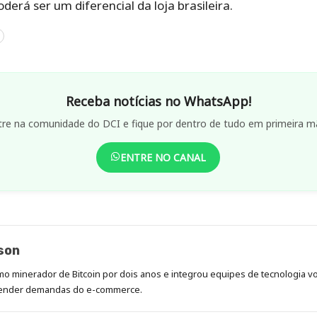
erá ser um diferencial da loja brasileira.
Receba notícias no WhatsApp!
tre na comunidade do DCI e fique por dentro de tudo em primeira m
ENTRE NO CANAL
son
mo minerador de Bitcoin por dois anos e integrou equipes de tecnologia vol
atender demandas do e-commerce.