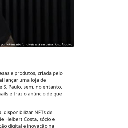
por tokens não fungíveis está em baixa. Foto: Arquivo
esas e produtos, criada pelo
ai lançar uma loja de
e S. Paulo, sem, no entanto,
ils e traz o anúncio de que
i disponibilizar NFTs de
e Helbert Costa, sócio e
ão digital e inovação na