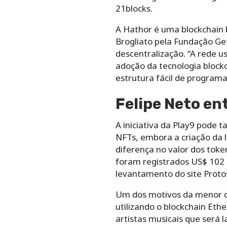
21blocks.
A Hathor é uma blockchain 
Brogliato pela Fundação Get
descentralização. “A rede u
adoção da tecnologia block
estrutura fácil de programaç
Felipe Neto e
A iniciativa da Play9 pod
NFTs, embora a criação da l
diferença no valor dos toke
foram registrados US$ 102 
levantamento do site Proto
Um dos motivos da menor de
utilizando o blockchain Eth
artistas musicais que será 