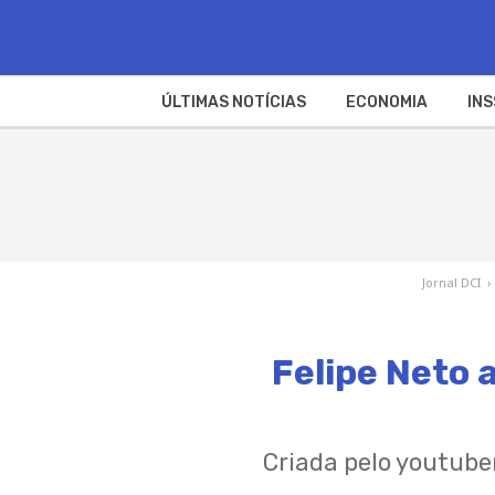
ÚLTIMAS NOTÍCIAS
ECONOMIA
INS
Jornal DCI
›
Felipe Neto 
Criada pelo youtuber