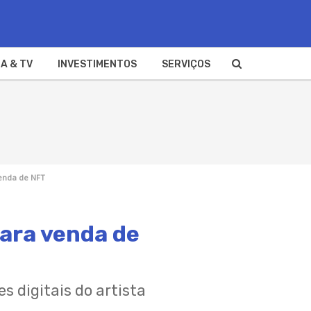
A & TV
INVESTIMENTOS
SERVIÇOS
venda de NFT
para venda de
s digitais do artista