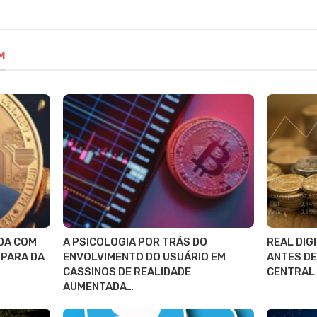
M
DA COM
A PSICOLOGIA POR TRÁS DO
REAL DIG
SPARA DA
ENVOLVIMENTO DO USUÁRIO EM
ANTES DE
CASSINOS DE REALIDADE
CENTRAL
AUMENTADA…