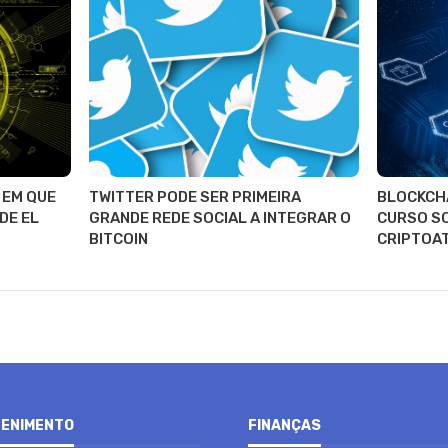
 EM QUE
TWITTER PODE SER PRIMEIRA
BLOCKCH
DE EL
GRANDE REDE SOCIAL A INTEGRAR O
CURSO S
BITCOIN
CRIPTOA
ENIMENTO
FINANÇAS