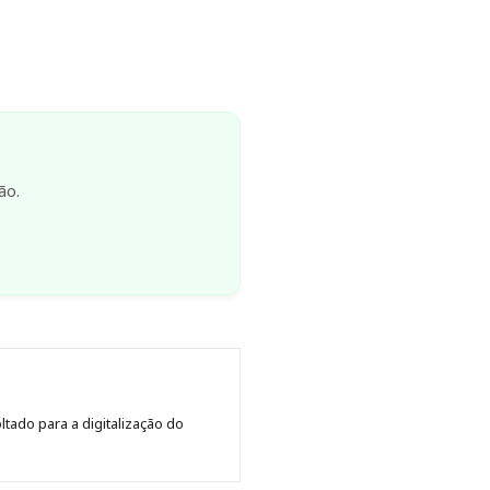
ão.
tado para a digitalização do