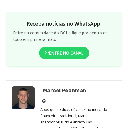
Receba notícias no WhatsApp!
Entre na comunidade do DCI e fique por dentro de
tudo em primeira mão.
ENTRE NO CANAL
Marcel Pechman
Site
de
Após quase duas décadas no mercado
Marcel
financeiro tradicional, Marcel
Pechman
abandonou tudo e abraçou as