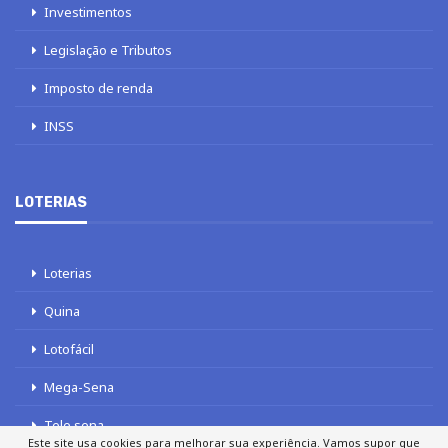
Investimentos
Legislação e Tributos
Imposto de renda
INSS
LOTERIAS
Loterias
Quina
Lotofácil
Mega-Sena
Tele sena
Este site usa cookies para melhorar sua experiência. Vamos supor que