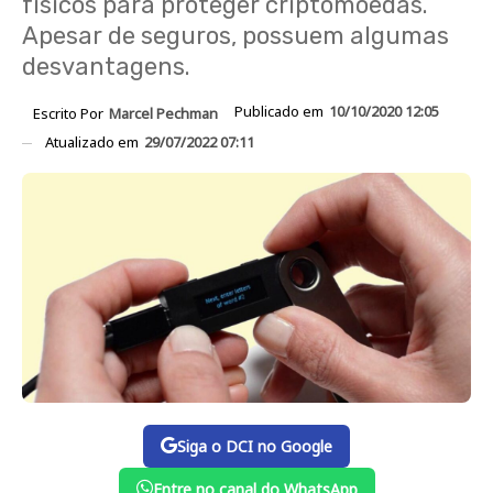
físicos para proteger criptomoedas.
Apesar de seguros, possuem algumas
desvantagens.
Publicado em
10/10/2020 12:05
Escrito Por
Marcel Pechman
Atualizado em
29/07/2022 07:11
Siga o DCI no Google
Entre no canal do WhatsApp