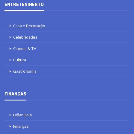
ENTRETENIMENTO
Casa e Decoração
Celebridades
Cinema & TV
Cultura
Gastronomia
FINANÇAS
Dólar Hoje
Finanças