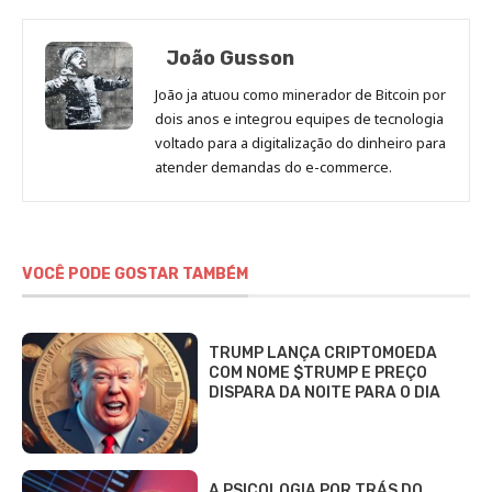
João Gusson
João ja atuou como minerador de Bitcoin por
dois anos e integrou equipes de tecnologia
voltado para a digitalização do dinheiro para
atender demandas do e-commerce.
VOCÊ PODE GOSTAR TAMBÉM
TRUMP LANÇA CRIPTOMOEDA
COM NOME $TRUMP E PREÇO
DISPARA DA NOITE PARA O DIA
A PSICOLOGIA POR TRÁS DO