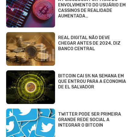
ENVOLVIMENTO DO USUÁRIO EM
CASSINOS DE REALIDADE
AUMENTADA…
REAL DIGITAL NÃO DEVE
CHEGAR ANTES DE 2024, DIZ
BANCO CENTRAL
BITCOIN CAI 5% NA SEMANA EM
QUE ENTROU PARA A ECONOMIA
DE EL SALVADOR
TWITTER PODE SER PRIMEIRA
GRANDE REDE SOCIAL A
INTEGRAR O BITCOIN