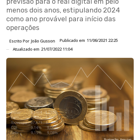
previsão para o real digital em pelo
menos dois anos, estipulando 2024
como ano provável para início das
operações
Publicado em
11/06/2021 22:25
Escrito Por
João Gusson
Atualizado em
21/07/2022 11:04
Ilustração: Arquivo