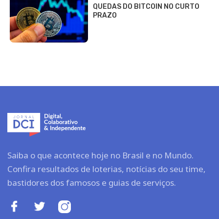
QUEDAS DO BITCOIN NO CURTO
PRAZO
Saiba o que acontece hoje no Brasil e no Mundo.
Confira resultados de loterias, notícias do seu time,
bastidores dos famosos e guias de serviços.