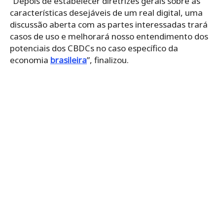
“Depois de estabelecer diretrizes gerais sobre as
características desejáveis ​​de um real digital, uma
discussão aberta com as partes interessadas trará
casos de uso e melhorará nosso entendimento dos
potenciais dos CBDCs no caso específico da
economia
brasileira
”, finalizou.