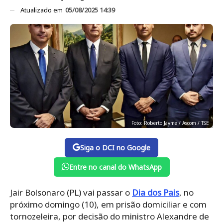
Atualizado em
05/08/2025 14:39
Foto: Roberto Jayme / Ascom / TSE
Siga o DCI no Google
Entre no canal do WhatsApp
Jair Bolsonaro (PL) vai passar o
Dia dos Pais
, no
próximo domingo (10), em prisão domiciliar e com
tornozeleira, por decisão do ministro Alexandre de