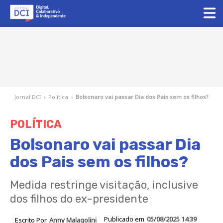
Jornal DCI
›
Política
›
Bolsonaro vai passar Dia dos Pais sem os filhos?
POLÍTICA
Bolsonaro vai passar Dia
dos Pais sem os filhos?
Medida restringe visitação, inclusive
dos filhos do ex-presidente
Publicado em
05/08/2025 14:39
Escrito Por
Anny Malagolini