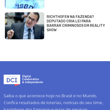
RICHTHOFEN NA FAZENDA?
DEPUTADO CRIA LEI PARA
BARRAR CRIMINOSOS EM REALITY
SHOW
Saiba o que acontece hoje no Brasil e no Mundo.
Confira resultados de loterias, notícias do seu time,
bastidores dos famosos e guias de serviços.