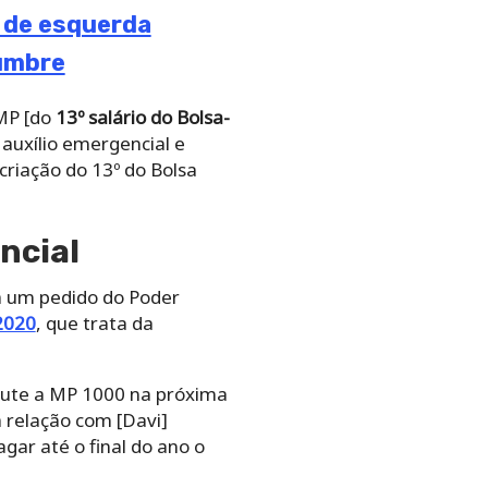
 de esquerda
lumbre
 MP [do
13º salário do Bolsa-
auxílio emergencial e
criação do 13º do Bolsa
ncial
 um pedido do Poder
2020
, que trata da
aute a MP 1000 na próxima
relação com [Davi]
gar até o final do ano o