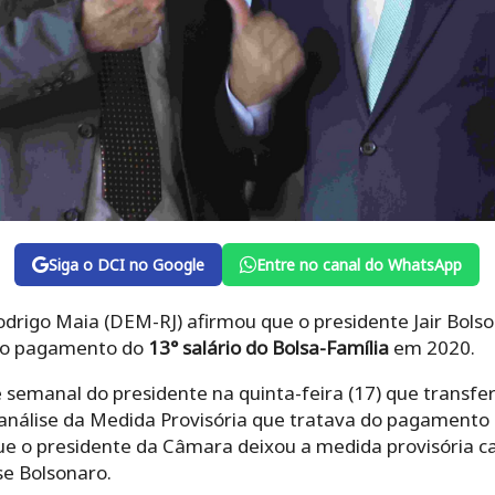
Siga o DCI no Google
Entre no canal do WhatsApp
drigo Maia (DEM-RJ) afirmou que o presidente Jair Bols
não pagamento do
13° salário do Bolsa-Família
em 2020.
e semanal do presidente na quinta-feira (17) que transfe
análise da Medida Provisória que tratava do pagamento d
ue o presidente da Câmara deixou a medida provisória ca
se Bolsonaro.