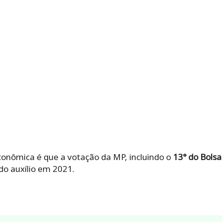
onômica é que a votação da MP, incluindo o
13° do Bolsa
o auxílio em 2021.