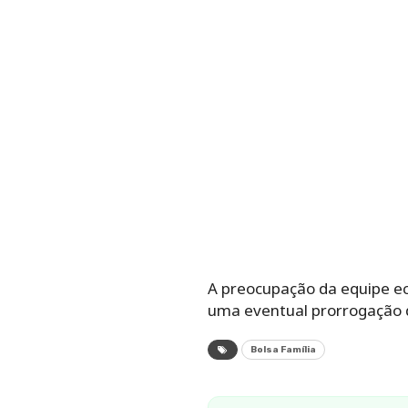
A preocupação da equipe ec
uma eventual prorrogação d
Bolsa Família