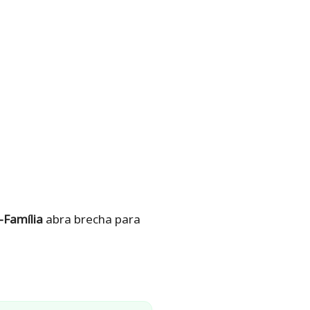
-Família
abra brecha para