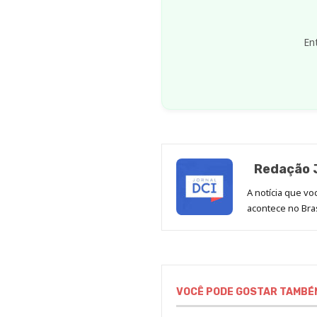
En
Redação J
A notícia que v
acontece no Bras
VOCÊ PODE GOSTAR TAMBÉ