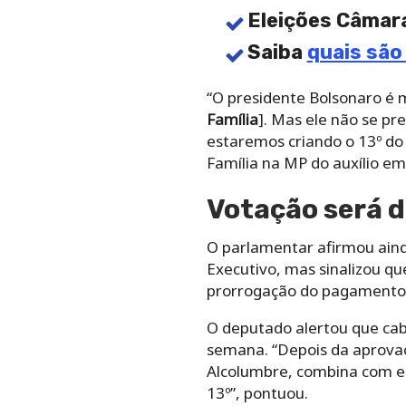
Eleições Câmar
Saiba
quais são
“O presidente Bolsonaro é 
Família
]. Mas ele não se p
estaremos criando o 13º do 
Família na MP do auxílio em
Votação será d
O parlamentar afirmou aind
Executivo, mas sinalizou q
prorrogação do pagamento 
O deputado alertou que cab
semana. “Depois da aprova
Alcolumbre, combina com ele
13º”, pontuou.