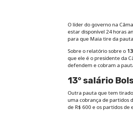
O líder do governo na Câmar
estar disponível 24 horas a
para que Maia tire da paut
Sobre o relatório sobre o
13
que ele é o presidente da C
defendem e cobram a paut
13° salário Bol
Outra pauta que tem tirado
uma cobrança de partidos d
de R$ 600 e os partidos de