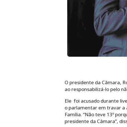
O presidente da Câmara, Ro
ao responsabilizá-lo pelo 
Ele foi acusado durante liv
o parlamentar em travar a 
Família. “Não teve 13º porq
presidente da Câmara”, dis