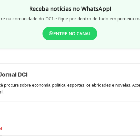
Receba notícias no WhatsApp!
tre na comunidade do DCI e fique por dentro de tudo em primeira m
ENTRE NO CANAL
ornal DCI
ocê procura sobre economia, política, esportes, celebridades e novelas. 
il.
M