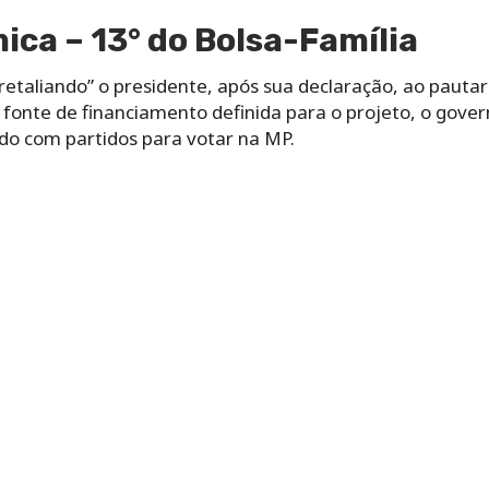
ca – 13° do Bolsa-Família
retaliando” o presidente, após sua declaração, ao pauta
fonte de financiamento definida para o projeto, o gover
rdo com partidos para votar na MP.