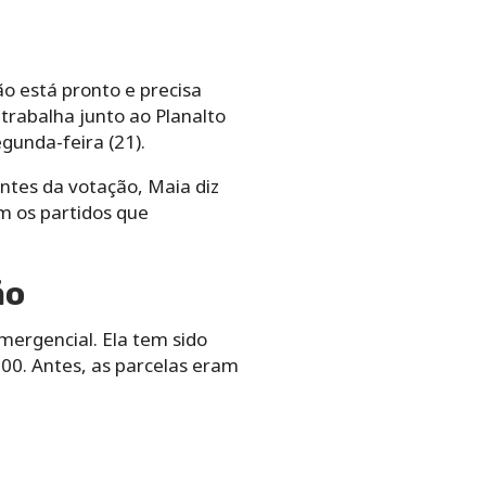
ão está pronto e precisa
 trabalha junto ao Planalto
gunda-feira (21).
ntes da votação, Maia diz
m os partidos que
ão
mergencial. Ela tem sido
00. Antes, as parcelas eram