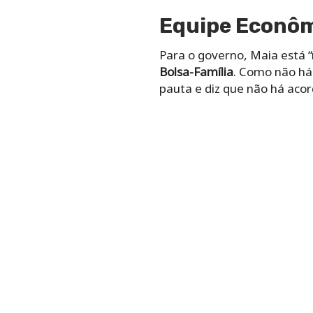
Equipe Econômi
Para o governo, Maia está “
Bolsa-Família
. Como não há 
pauta e diz que não há aco