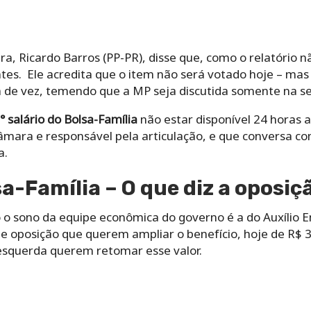
a, Ricardo Barros (PP-PR), disse que, como o relatório n
ntes. Ele acredita que o item não será votado hoje – mas
a de vez, temendo que a MP seja discutida somente na se
° salário do Bolsa-Família
não estar disponível 24 horas a
âmara e responsável pela articulação, e que conversa co
a.
sa-Família – O que diz a oposiç
 o sono da equipe econômica do governo é a do Auxílio E
e oposição que querem ampliar o benefício, hoje de R$ 3
 esquerda querem retomar esse valor.