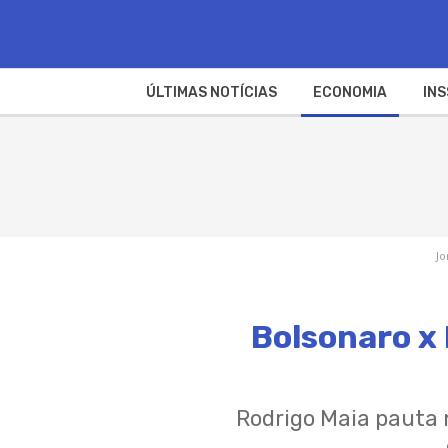
ÚLTIMAS NOTÍCIAS
ECONOMIA
INS
Jo
Bolsonaro x M
Rodrigo Maia pauta n