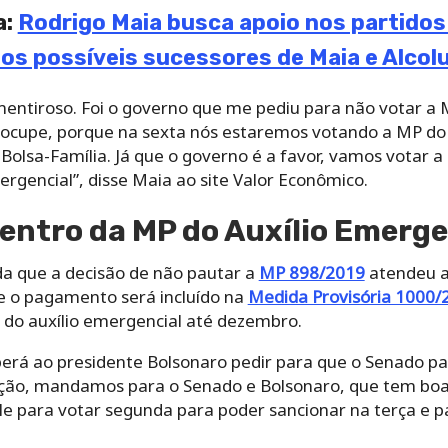
a:
Rodrigo Maia busca apoio nos partidos
 os possíveis sucessores de Maia e Alco
mentiroso. Foi o governo que me pediu para não votar a
reocupe, porque na sexta nós estaremos votando a MP do 
Bolsa-Família. Já que o governo é a favor, vamos votar a 
ergencial”, disse Maia ao site Valor Econômico.
entro da MP do Auxílio Emerge
a que a decisão de não pautar a
MP 898/2019
atendeu a
ue o pagamento será incluído na
Medida Provisória 1000/
do auxílio emergencial até dezembro.
erá ao presidente Bolsonaro pedir para que o Senado p
ção, mandamos para o Senado e Bolsonaro, que tem boa 
 para votar segunda para poder sancionar na terça e pa