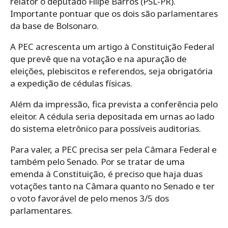
relator o deputado Filipe Barros (PSL-PR).
Importante pontuar que os dois são parlamentares
da base de Bolsonaro.
A PEC acrescenta um artigo à Constituição Federal
que prevê que na votação e na apuração de
eleições, plebiscitos e referendos, seja obrigatória
a expedição de cédulas físicas.
Além da impressão, fica prevista a conferência pelo
eleitor. A cédula seria depositada em urnas ao lado
do sistema eletrônico para possíveis auditorias.
Para valer, a PEC precisa ser pela Câmara Federal e
também pelo Senado. Por se tratar de uma
emenda à Constituição, é preciso que haja duas
votações tanto na Câmara quanto no Senado e ter
o voto favorável de pelo menos 3/5 dos
parlamentares.