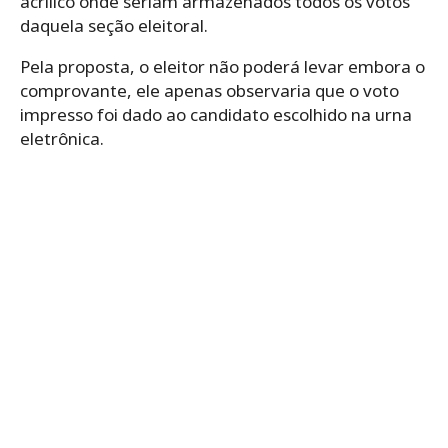
acrílico onde seriam armazenados todos os votos
daquela seção eleitoral.
Pela proposta, o eleitor não poderá levar embora o
comprovante, ele apenas observaria que o voto
impresso foi dado ao candidato escolhido na urna
eletrônica.