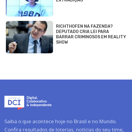
EXTRADIÇÃO
RICHTHOFEN NA FAZENDA?
DEPUTADO CRIA LEI PARA
BARRAR CRIMINOSOS EM REALITY
SHOW
Saiba o que acontece hoje no Brasil e no Mundo.
Confira resultados de loterias, notícias do seu time,