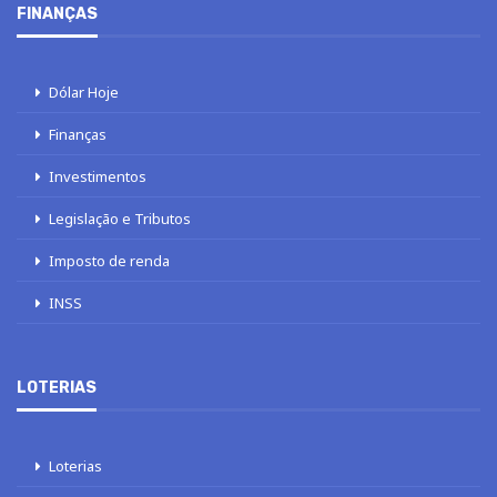
FINANÇAS
Dólar Hoje
Finanças
Investimentos
Legislação e Tributos
Imposto de renda
INSS
LOTERIAS
Loterias