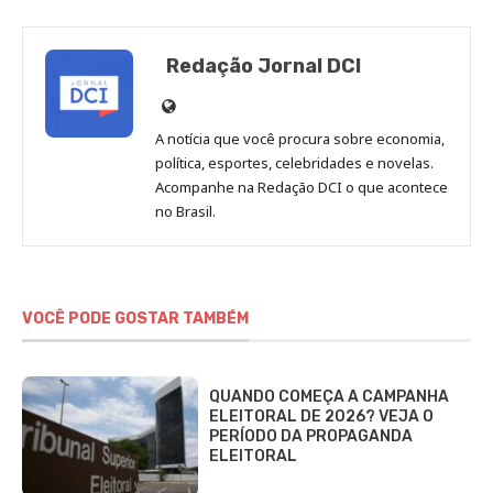
Redação Jornal DCI
Site
de
A notícia que você procura sobre economia,
Redação
política, esportes, celebridades e novelas.
Jornal
Acompanhe na Redação DCI o que acontece
no Brasil.
DCI
VOCÊ PODE GOSTAR TAMBÉM
QUANDO COMEÇA A CAMPANHA
ELEITORAL DE 2026? VEJA O
PERÍODO DA PROPAGANDA
ELEITORAL