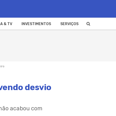
A & TV
INVESTIMENTOS
SERVIÇOS
eiro
lvendo desvio
4 não acabou com