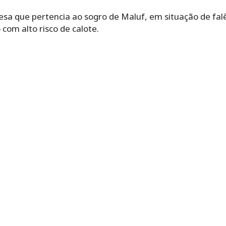
a que pertencia ao sogro de Maluf, em situação de falên
com alto risco de calote.