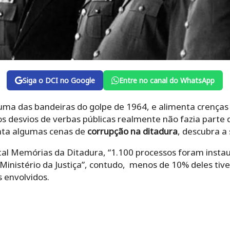
Siga o DCI no Google
Entre no canal do WhatsApp
uma das bandeiras do golpe de 1964, e alimenta crenças 
os desvios de verbas públicas realmente não fazia parte d
onta algumas cenas de
corrupção na ditadura
, descubra a 
al Memórias da Ditadura, “1.100 processos foram insta
 Ministério da Justiça”, contudo, menos de 10% deles tiv
 envolvidos.