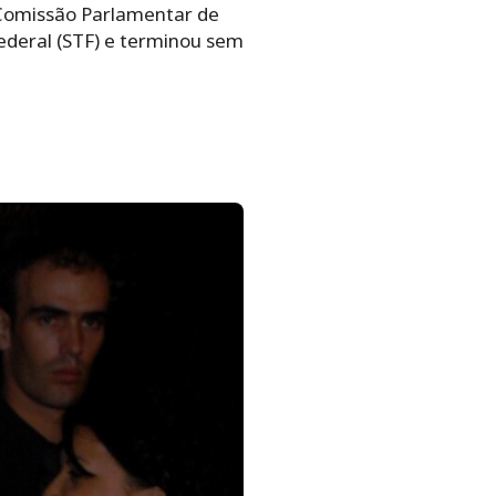
 Comissão Parlamentar de
ederal (STF) e terminou sem