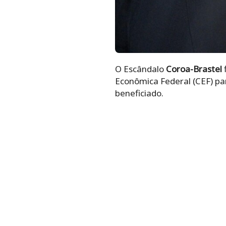
O Escândalo
Coroa-Brastel
Econômica Federal (CEF) par
beneficiado.