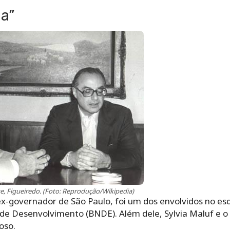
la”
e, Figueiredo. (Foto: Reprodução/Wikipedia)
 ex-governador de São Paulo, foi um dos envolvidos no e
 de Desenvolvimento (BNDE). Além dele, Sylvia Maluf e o
loso.