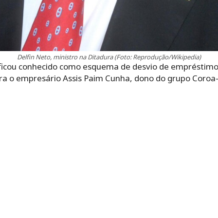
Delfin Neto, ministro na Ditadura (Foto: Reprodução/Wikipedia)
ficou conhecido como esquema de desvio de empréstimos
a o empresário Assis Paim Cunha, dono do grupo Coroa-Br