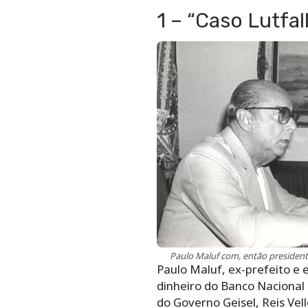
1 – “Caso Lutfal
Paulo Maluf com, então president
Paulo Maluf, ex-prefeito e
dinheiro do Banco Nacional
do Governo Geisel, Reis Vel