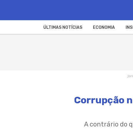
ÚLTIMAS NOTÍCIAS
ECONOMIA
INS
Jor
Corrupção na
A contrário do 