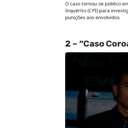
O caso tornou-se público e
Inquérito (CPI) para invest
punições aos envolvidos.
2 – “Caso Coro