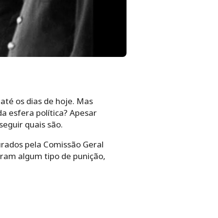
até os dias de hoje. Mas
a esfera política? Apesar
seguir quais são.
urados pela Comissão Geral
eram algum tipo de punição,