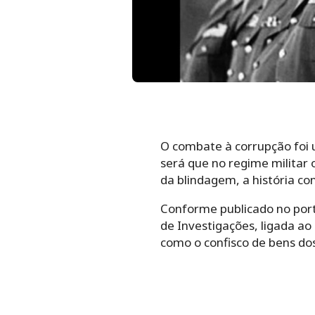
O combate à corrupção foi 
será que no regime militar 
da blindagem, a história c
Conforme publicado no port
de Investigações, ligada ao
como o confisco de bens dos