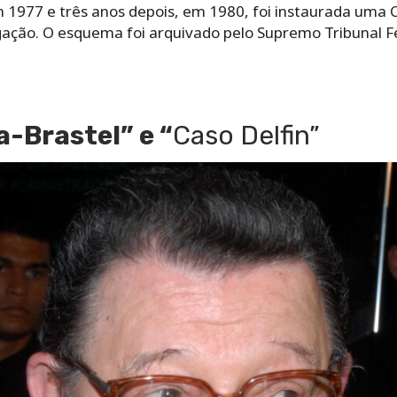
m 1977 e três anos depois, em 1980, foi instaurada uma
igação. O esquema foi arquivado pelo Supremo Tribunal F
a-Brastel” e “
Caso Delfin”