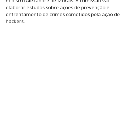
ministro Alexandre de Morais. A comissão vai
elaborar estudos sobre ações de prevenção e
enfrentamento de crimes cometidos pela ação de
hackers.