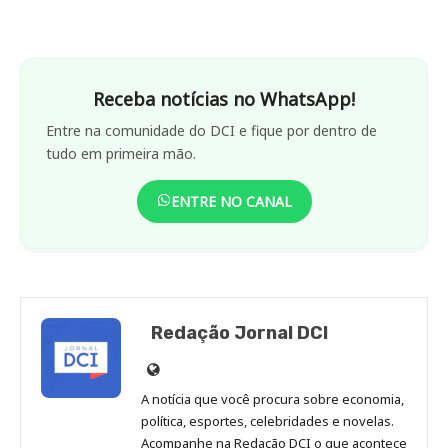
Receba notícias no WhatsApp!
Entre na comunidade do DCI e fique por dentro de
tudo em primeira mão.
ENTRE NO CANAL
Redação Jornal DCI
Site
de
A notícia que você procura sobre economia,
Redação
política, esportes, celebridades e novelas.
Jornal
Acompanhe na Redação DCI o que acontece