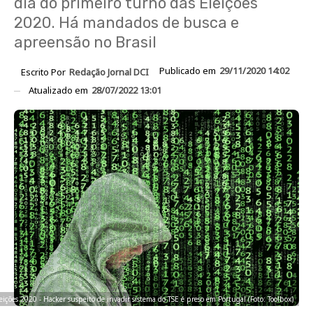
dia do primeiro turno das Eleições
2020. Há mandados de busca e
apreensão no Brasil
Publicado em
29/11/2020 14:02
Escrito Por
Redação Jornal DCI
Atualizado em
28/07/2022 13:01
eições 2020 - Hacker suspeito de invadir sistema do TSE é preso em Portugal (Foto: Toolbox)