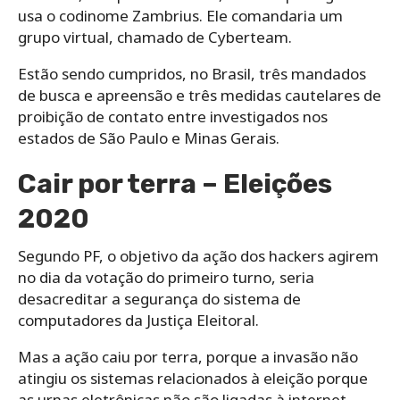
usa o codinome Zambrius. Ele comandaria um
grupo virtual, chamado de Cyberteam.
Estão sendo cumpridos, no Brasil, três mandados
de busca e apreensão e três medidas cautelares de
proibição de contato entre investigados nos
estados de São Paulo e Minas Gerais.
Cair por terra – Eleições
2020
Segundo PF, o objetivo da ação dos hackers agirem
no dia da votação do primeiro turno, seria
desacreditar a segurança do sistema de
computadores da Justiça Eleitoral.
Mas a ação caiu por terra, porque a invasão não
atingiu os sistemas relacionados à eleição porque
as urnas eletrônicas não são ligadas à internet —