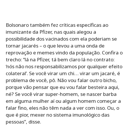
Bolsonaro também fez críticas específicas ao
imunizante da Pfizer, nas quais alegou a
possibilidade dos vacinados com ela poderiam se
tornar jacarés – o que levou a uma onda de
reprovação e memes vindo da população. Confira o
trecho: “lá na Pfizer, tá bem claro lá no contrato:
‘nós não nos responsabilizamos por qualquer efeito
colateral’. Se você virar um chi… virar um jacaré, é
problema de você, pô. Não vou falar outro bicho,
porque vão pensar que eu vou falar besteira aqui,
né? Se você virar super-homem, se nascer barba
em alguma mulher aí ou algum homem começar a
falar fino, eles não têm nada a ver com isso. Ou, o
que é pior, mexer no sistema imunológico das
pessoas”, disse.