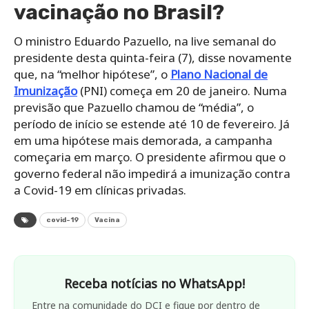
vacinação no Brasil?
O ministro Eduardo Pazuello, na live semanal do
presidente desta quinta-feira (7), disse novamente
que, na “melhor hipótese”, o
Plano Nacional de
Imunização
(PNI) começa em 20 de janeiro. Numa
previsão que Pazuello chamou de “média”, o
período de início se estende até 10 de fevereiro. Já
em uma hipótese mais demorada, a campanha
começaria em março.
O presidente afirmou que o
governo federal não impedirá a imunização contra
a Covid-19 em clínicas privadas.
covid-19
Vacina
Receba notícias no WhatsApp!
Entre na comunidade do DCI e fique por dentro de