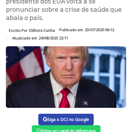
presidente dos EUA volta a se
pronunciar sobre a crise de saúde que
abala o país.
Publicado em
23/07/2020 06:12
Escrito Por
Débora Cunha
Atualizado em
24/08/2023 22:11
Siga o DCI no Google
Entre no canal do WhatsApp