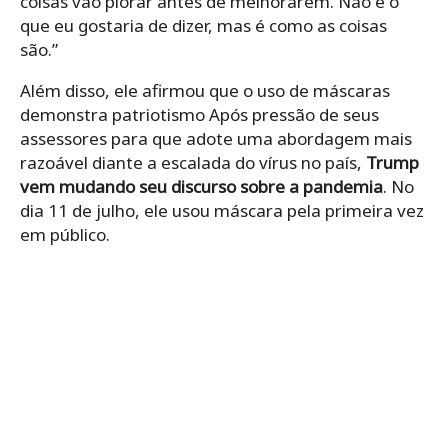
coisas vão piorar antes de melhorarem. Não é o
que eu gostaria de dizer, mas é como as coisas
são.”
Além disso, ele afirmou que o uso de máscaras
demonstra patriotismo Após pressão de seus
assessores para que adote uma abordagem mais
razoável diante a escalada do vírus no país,
Trump
vem mudando seu discurso sobre a pandemia
. No
dia 11 de julho, ele usou máscara pela primeira vez
em público.