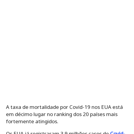
A taxa de mortalidade por Covid-19 nos EUA está
em décimo lugar no ranking dos 20 países mais
fortemente atingidos.
Os EUA já registraram 3.9 milhões casos de
Covid-