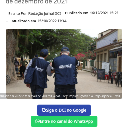
de dezembro de 2021
Publicado em
16/12/2021 15:23
Escrito Por
Redação Jornal DCI
Atualizado em
15/10/2022 13:34
ealizado em 2022 e tem mais de 200 mil vagas. Foto: Reprodução/Tânia Rêgo/Agência Brasil
Siga o DCI no Google
Entre no canal do WhatsApp