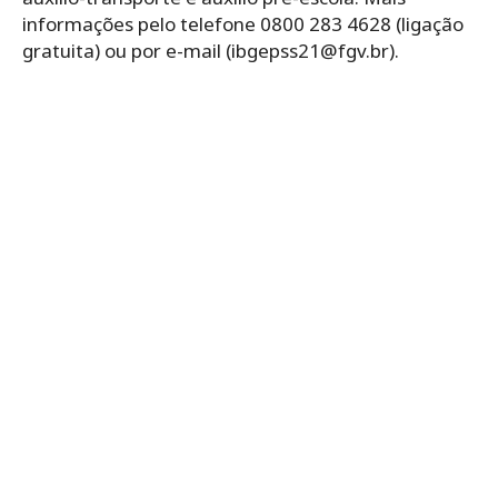
informações pelo telefone 0800 283 4628 (ligação
gratuita) ou por e-mail (
ibgepss21@fgv.br
).