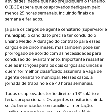
atividades, desde que não prejudiquem o trabalho.
O IBGE espera que os aprovados dediquem pelo
menos 25 horas semanais, incluindo finais de
semana e feriados.
Já para os cargos de agente censitário (supervisor e
municipal), o candidato precisa ter concluído o
Ensino Médio. A duração do contrato para esses
cargos é de cinco meses, mas também pode ser
prorrogado de acordo com as necessidades para
conclusão do levantamento. Importante ressaltar
que as inscrições para os dois cargos são únicas e
quem for melhor classificado assumirá a vaga de
agente censitário municipal. Nesses casos, a
jornada de trabalho é de 40 horas semanais.
Todos os aprovados terão direito a 13º salário e
férias proporcionais. Os agentes censitários ainda
serão beneficiados com auxílio-alimentação,
auxílio-transporte e auxílio pré-escola. Mais