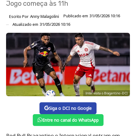
Jogo começa às 11h
Publicado em
31/05/2026 10:16
Escrito Por
Anny Malagolini
Atualizado em
31/05/2026 10:16
Inter visita o Bragantino -DCI
Siga o DCI no Google
Entre no canal do WhatsApp
Red Bull Bragantino e Internacional entram em