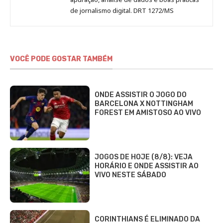
de jornalismo digital. DRT 1272/MS
VOCÊ PODE GOSTAR TAMBÉM
ONDE ASSISTIR O JOGO DO
BARCELONA X NOTTINGHAM
FOREST EM AMISTOSO AO VIVO
JOGOS DE HOJE (8/8): VEJA
HORÁRIO E ONDE ASSISTIR AO
VIVO NESTE SÁBADO
CORINTHIANS É ELIMINADO DA