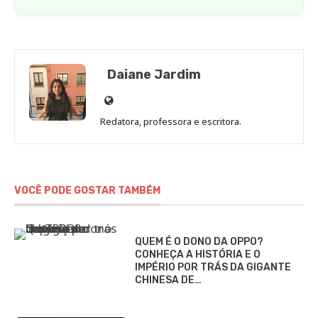
Daiane Jardim
Site
de
Redatora, professora e escritora.
Daiane
Jardim
VOCÊ PODE GOSTAR TAMBÉM
QUEM É O DONO DA OPPO?
CONHEÇA A HISTÓRIA E O
IMPÉRIO POR TRÁS DA GIGANTE
CHINESA DE…