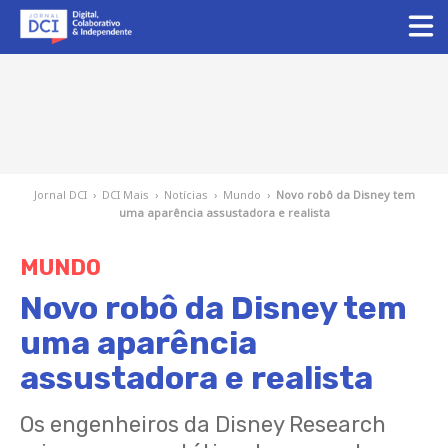
Jornal DCI
›
DCI Mais
›
Notícias
›
Mundo
›
Novo robô da Disney tem
uma aparência assustadora e realista
MUNDO
Novo robô da Disney tem
uma aparência
assustadora e realista
Os engenheiros da Disney Research