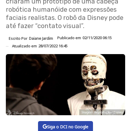
criaram um protótipo de uma cabeça
robótica humanóide com expressões
faciais realistas. O robô da Disney pode
até fazer “contato visual”.
Publicado em
02/11/2020 06:15
Escrito Por
Daiane Jardim
Atualizado em
28/07/2022 16:45
Imagem: Reprodução / Disney
Siga o DCI no Google