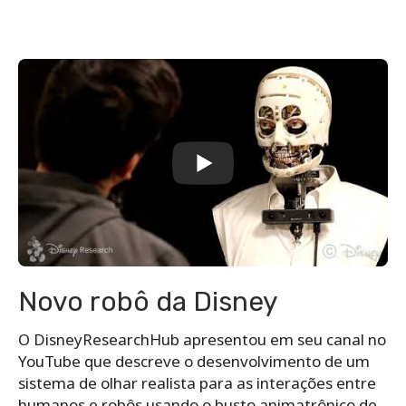
Novo robô da Disney
O DisneyResearchHub apresentou em seu canal no
YouTube que descreve o desenvolvimento de um
sistema de olhar realista para as interações entre
humanos e robôs usando o busto animatrônico de