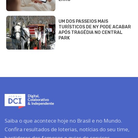
UM DOS PASSEIOS MAIS
TURÍSTICOS DE NY PODE ACABAR
APÓS TRAGÉDIA NO CENTRAL
PARK
Saiba o que acontece hoje no Brasil e no Mundo.
Confira resultados de loterias, notícias do seu time,
bastidores dos famosos e guias de serviços.