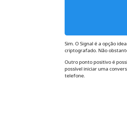
Sim. O Signal é a opção id
criptografado. Não obstant
Outro ponto positivo é poss
possível iniciar uma conver
telefone.