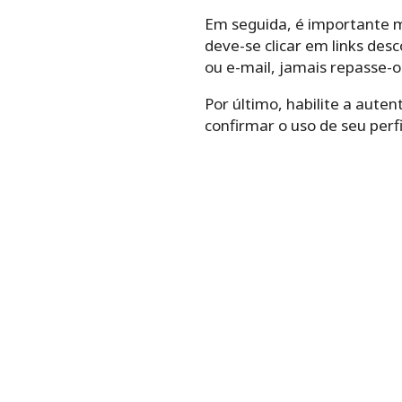
Em seguida, é importante m
deve-se clicar em links des
ou e-mail, jamais repasse-o
Por último, habilite a aute
confirmar o uso de seu perfil