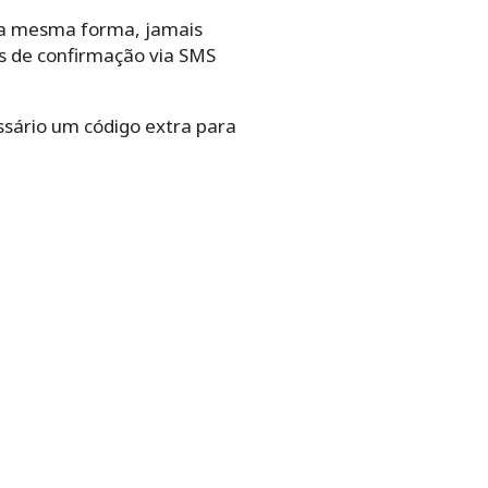
 Da mesma forma, jamais
os de confirmação via SMS
essário um código extra para