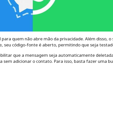
eal para quem não abre mão da privacidade.
Além disso, o
e, seu código-fonte é aberto, permitindo que seja test
ibilitar que a mensagem seja automaticamente deletada a
sa sem adicionar o contato. Para isso, basta fazer uma 