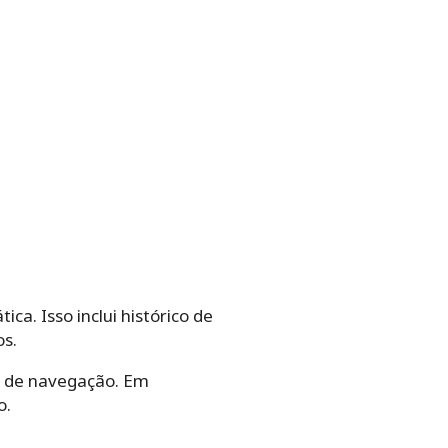
. Isso inclui histórico de
os.
co de navegação. Em
o.