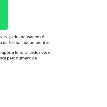
 serviço de mensagem é
ado de forma independente.
pós a leitura. Inclusive, é
busca pelo número de