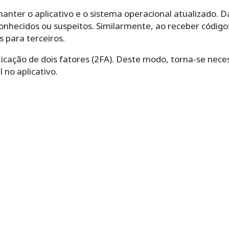
anter o aplicativo e o sistema operacional atualizado.
conhecidos ou suspeitos. Similarmente, ao receber códig
s para terceiros.
nticação de dois fatores (2FA). Deste modo, torna-se nec
 no aplicativo.