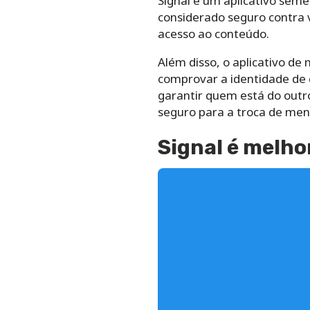
Signal é um aplicativo sem
considerado seguro contra
acesso ao conteúdo.
Além disso, o aplicativo de
comprovar a identidade de
garantir quem está do outr
seguro para a troca de me
Signal é melh