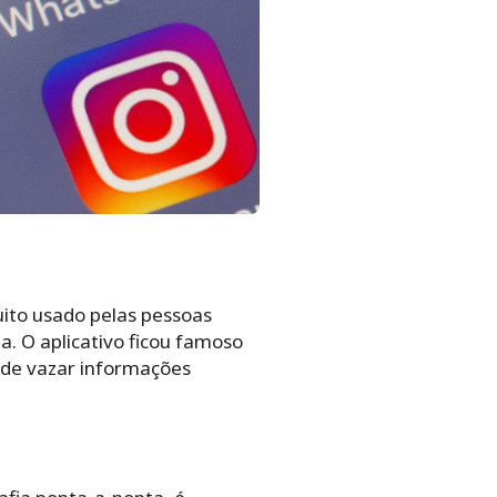
uito usado pelas pessoas
ia.
O aplicativo ficou famoso
s de vazar informações