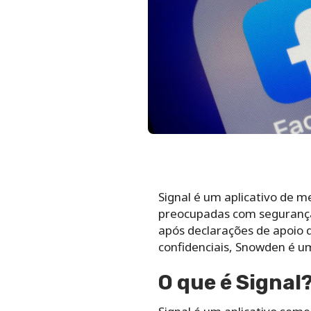
Signal é um aplicativo de 
preocupadas com segurança. 
após declarações de apoio d
confidenciais, Snowden é u
O que é Signal