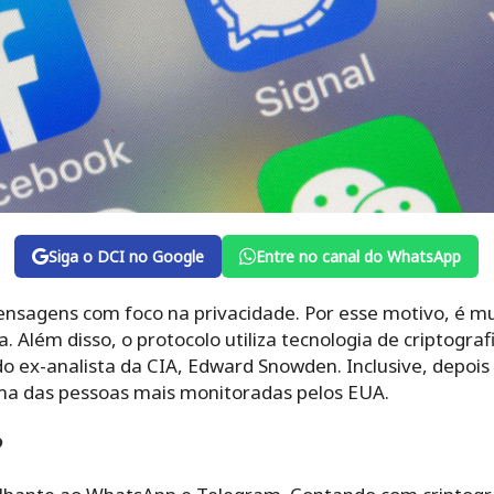
Siga o DCI no Google
Entre no canal do WhatsApp
mensagens com foco na privacidade. Por esse motivo, é m
Além disso, o protocolo utiliza tecnologia de criptograf
o ex-analista da CIA, Edward Snowden. Inclusive, depoi
ma das pessoas mais monitoradas pelos EUA.
?