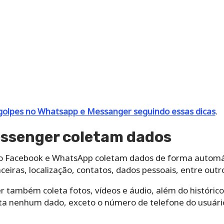
golpes no Whatsapp e Messanger seguindo essas dicas
.
ssenger coletam dados
o Facebook e WhatsApp coletam dados de forma automática
eiras, localização, contatos, dados pessoais, entre outr
r também coleta fotos, vídeos e áudio, além do históri
leta nenhum dado, exceto o número de telefone do usuári