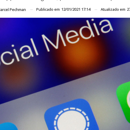
Publicado em
12/01/2021 17:14
Atualizado em
2
arcel Pechman