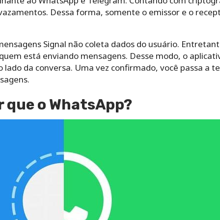
elhante ao WhatsApp e Telegram. Contando com criptogra
 vazamentos. Dessa forma, somente o emissor e o rec
 mensagens Signal não coleta dados do usuário. Entretan
 quem está enviando mensagens. Desse modo, o aplicat
o lado da conversa. Uma vez confirmado, você passa a te
nsagens.
or que o WhatsApp?