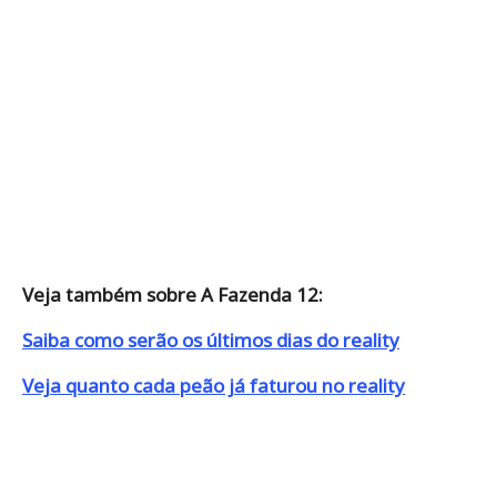
Veja também sobre A Fazenda 12:
Saiba como serão os últimos dias do reality
Veja quanto cada peão já faturou no reality