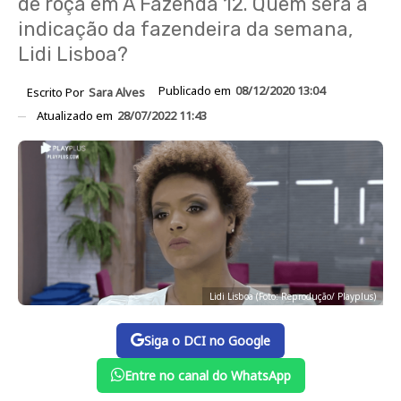
de roça em A Fazenda 12. Quem será a
indicação da fazendeira da semana,
Lidi Lisboa?
Publicado em
08/12/2020 13:04
Escrito Por
Sara Alves
Atualizado em
28/07/2022 11:43
Lidi Lisboa (Foto: Reprodução/ Playplus)
Siga o DCI no Google
Entre no canal do WhatsApp