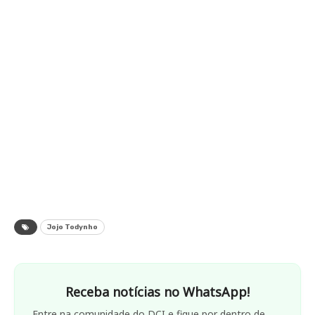
Jojo Todynho
Receba notícias no WhatsApp!
Entre na comunidade do DCI e fique por dentro de