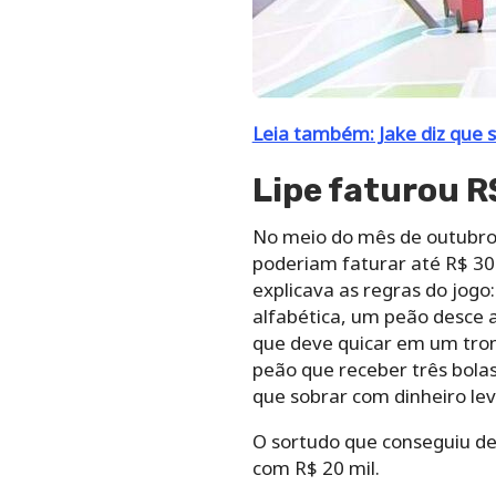
alfabética, um peão desce 
que deve quicar em um tronc
peão que receber três bola
que sobrar com dinheiro lev
O sortudo que conseguiu der
com R$ 20 mil.