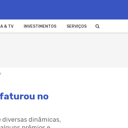
A & TV
INVESTIMENTOS
SERVIÇOS
y
 faturou no
 diversas dinâmicas,
 alguns prêmios e