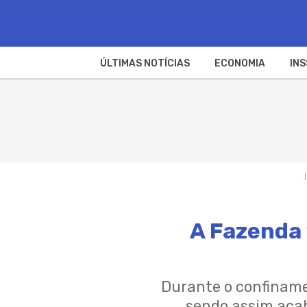
ÚLTIMAS NOTÍCIAS
ECONOMIA
INS
A Fazenda 
Durante o confiname
sendo assim acab