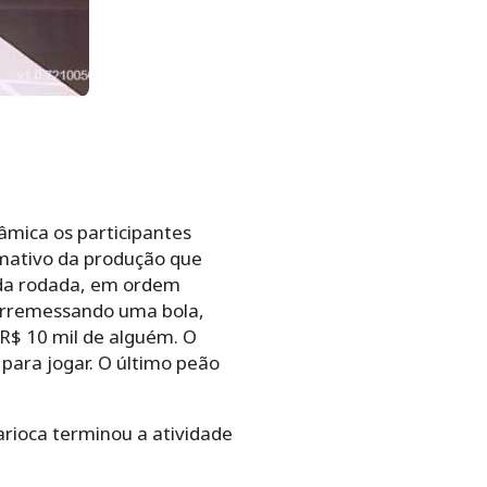
 arremessando uma bola,
 R$ 10 mil de alguém. O
para jogar. O último peão
carioca terminou a atividade