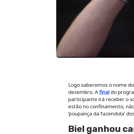
Logo saberemos o nome d
dezembro. A
final
do progra
participante irá receber o
estão no confinamento, nã
‘poupança da fazendola’ dos
Biel ganhou ca