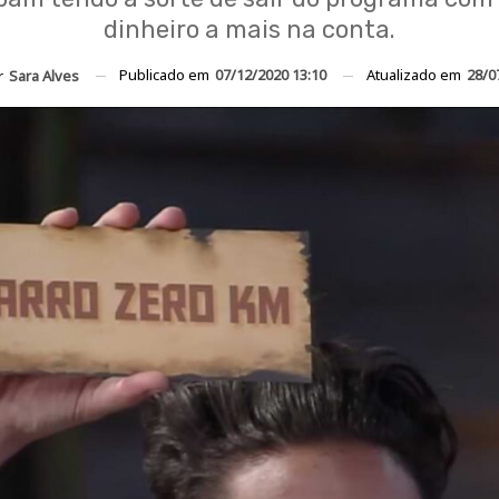
dinheiro a mais na conta.
Publicado em
07/12/2020 13:10
Atualizado em
28/0
r
Sara Alves