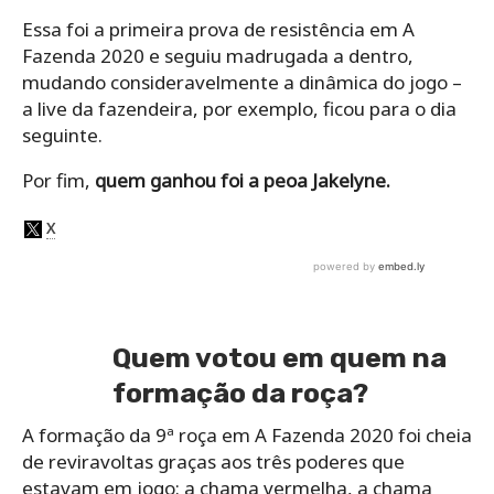
Essa foi a primeira prova de resistência em A
Fazenda 2020 e seguiu madrugada a dentro,
mudando consideravelmente a dinâmica do jogo –
a live da fazendeira, por exemplo, ficou para o dia
seguinte.
Por fim,
quem ganhou foi a peoa Jakelyne.
Quem votou em quem na
formação da roça?
A formação da 9ª roça em A Fazenda 2020 foi cheia
de reviravoltas graças aos três poderes que
estavam em jogo: a chama vermelha, a chama