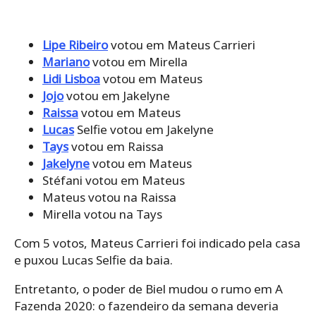
Lipe Ribeiro
votou em Mateus Carrieri
Mariano
votou em Mirella
Lidi Lisboa
votou em Mateus
Jojo
votou em Jakelyne
Raissa
votou em Mateus
Lucas
Selfie votou em Jakelyne
Tays
votou em Raissa
Jakelyne
votou em Mateus
Stéfani votou em Mateus
Mateus votou na Raissa
Mirella votou na Tays
Com 5 votos, Mateus Carrieri foi indicado pela casa
e puxou Lucas Selfie da baia.
Entretanto, o poder de Biel mudou o rumo em A
Fazenda 2020: o fazendeiro da semana deveria