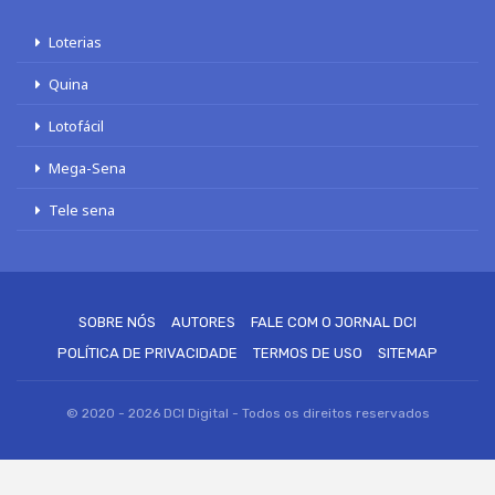
Loterias
Quina
Lotofácil
Mega-Sena
Tele sena
SOBRE NÓS
AUTORES
FALE COM O JORNAL DCI
POLÍTICA DE PRIVACIDADE
TERMOS DE USO
SITEMAP
© 2020 - 2026 DCI Digital - Todos os direitos reservados