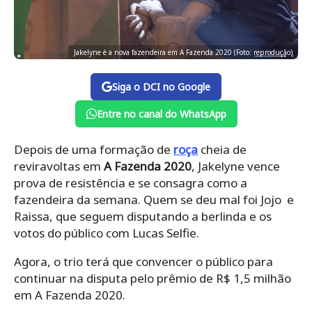
Jakelyne é a nova fazendeira em A Fazenda 2020 (Foto: reprodução)
Siga o DCI no Google
Entre no canal do WhatsApp
Depois de uma formação de
roça
cheia de
reviravoltas em
A Fazenda 2020
, Jakelyne vence
prova de resistência e se consagra como a
fazendeira da semana. Quem se deu mal foi Jojo e
Raissa, que seguem disputando a berlinda e os
votos do público com Lucas Selfie.
Agora, o trio terá que convencer o público para
continuar na disputa pelo prêmio de R$ 1,5 milhão
em A Fazenda 2020.