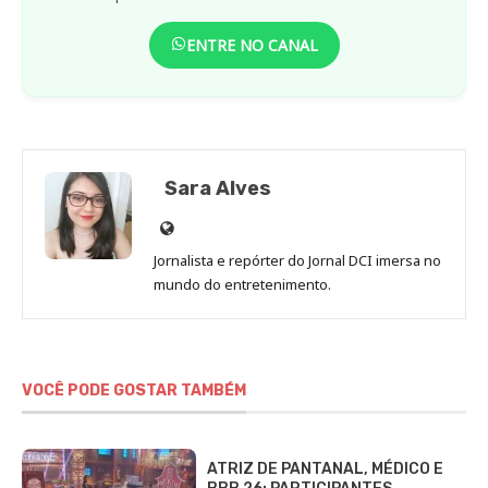
ENTRE NO CANAL
Sara Alves
Site
de
Jornalista e repórter do Jornal DCI imersa no
Sara
mundo do entretenimento.
Alves
VOCÊ PODE GOSTAR TAMBÉM
ATRIZ DE PANTANAL, MÉDICO E