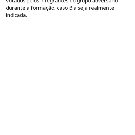
votados pelos integrantes do grupo adversário
durante a formação, caso Bia seja realmente
indicada.