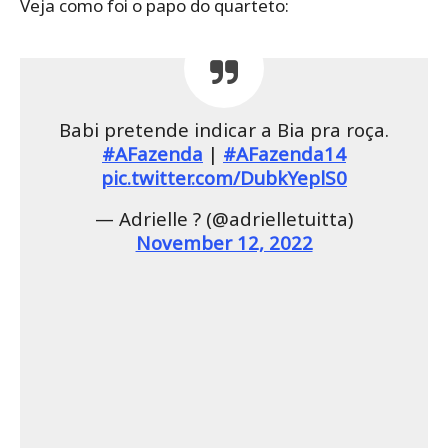
Veja como foi o papo do quarteto:
Babi pretende indicar a Bia pra roça.
#AFazenda
|
#AFazenda14
pic.twitter.com/DubkYeplS0
— Adrielle ? (@adrielletuitta)
November 12, 2022