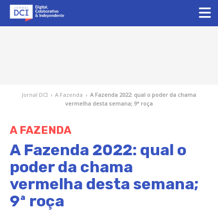
Jornal DCI
›
A Fazenda
›
A Fazenda 2022: qual o poder da chama
vermelha desta semana; 9ª roça
A FAZENDA
A Fazenda 2022: qual o
poder da chama
vermelha desta semana;
9ª roça