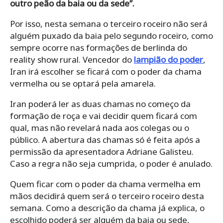
outro peão da baia ou da sede”.
Por isso, nesta semana o terceiro roceiro não será
alguém puxado da baia pelo segundo roceiro, como
sempre ocorre nas formações de berlinda do
reality show rural. Vencedor do
lampião do poder
,
Iran irá escolher se ficará com o poder da chama
vermelha ou se optará pela amarela.
Iran poderá ler as duas chamas no começo da
formação de roça e vai decidir quem ficará com
qual, mas não revelará nada aos colegas ou o
público. A abertura das chamas só é feita após a
permissão da apresentadora Adriane Galisteu.
Caso a regra não seja cumprida, o poder é anulado.
Quem ficar com o poder da chama vermelha em
mãos decidirá quem será o terceiro roceiro desta
semana. Como a descrição da chama já explica, o
escolhido poderá ser alguém da baia ou sede,