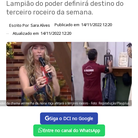
Lampião do poder definirá destino do
terceiro roceiro da semana.
Publicado em
14/11/2022 12:20
Escrito Por
Sara Alves
Atualizado em
14/11/2022 12:20
oder da chama vermelha da nona roça afetará o terceiro roceiro - Foto: Reprodução/Playplus
Siga o DCI no Google
Entre no canal do WhatsApp