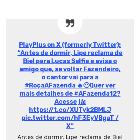
PlayPlus on X (formerly Twitter):
“Antes de dormir, Lipe reclama de
Biel para Lucas Selfie e avisa o
amigo que, se voltar Fazendeiro,
o cantor vai para a
#RoçaAFazenda 🔥😶Quer ver
mais detalhes de #AFazenda12?
Acesse já:
https://t.co/XUTyk2BMLJ
pic.twitter.com/hF3EyVBgaT /
X”
Antes de dormir, Lipe reclama de Biel