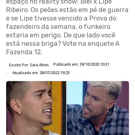
espaço no reality show: Biel x Lipe
Ribeiro. Os peões estão em pé de guerra
e se Lipe tivesse vencido a Prova do
fazendeiro da semana, o funkeiro
estaria em perigo. De que lado você
está nessa briga? Vote na enquete A
Fazenda 12.
Publicado em
29/10/2020 10:31
Escrito Por
Sara Alves
Atualizado em
28/07/2022 19:23