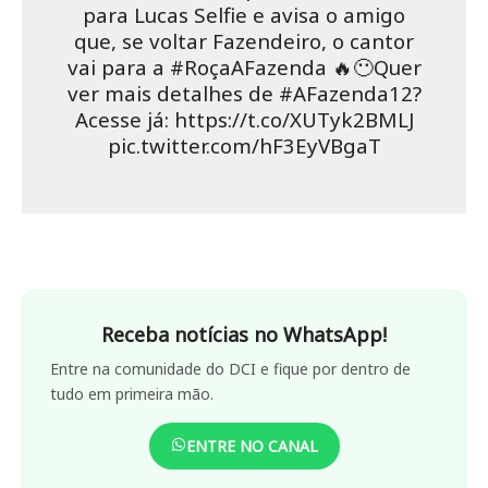
para Lucas Selfie e avisa o amigo
que, se voltar Fazendeiro, o cantor
vai para a #RoçaAFazenda 🔥😶Quer
ver mais detalhes de #AFazenda12?
Acesse já: https://t.co/XUTyk2BMLJ
pic.twitter.com/hF3EyVBgaT
Receba notícias no WhatsApp!
Entre na comunidade do DCI e fique por dentro de
tudo em primeira mão.
ENTRE NO CANAL