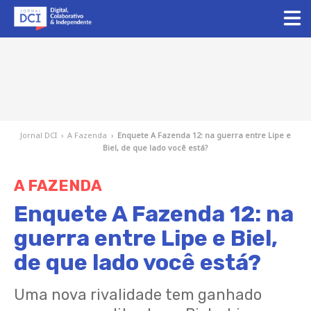
Jornal DCI
›
A Fazenda
›
Enquete A Fazenda 12: na guerra entre Lipe e
Biel, de que lado você está?
A FAZENDA
Enquete A Fazenda 12: na
guerra entre Lipe e Biel,
de que lado você está?
Uma nova rivalidade tem ganhado