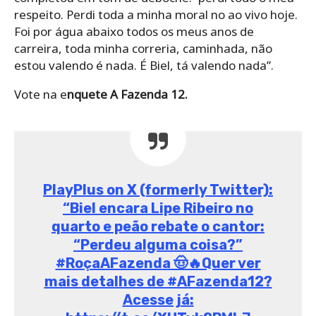
respeito. Perdi toda a minha moral no ao vivo hoje.
Foi por água abaixo todos os meus anos de
carreira, toda minha correria, caminhada, não
estou valendo é nada. É Biel, tá valendo nada”.
Vote na e
nquete A Fazenda 12.
PlayPlus on X (formerly Twitter):
“Biel encara Lipe Ribeiro no
quarto e peão rebate o cantor:
“Perdeu alguma coisa?”
#RoçaAFazenda 🤠🔥Quer ver
mais detalhes de #AFazenda12?
Acesse já: