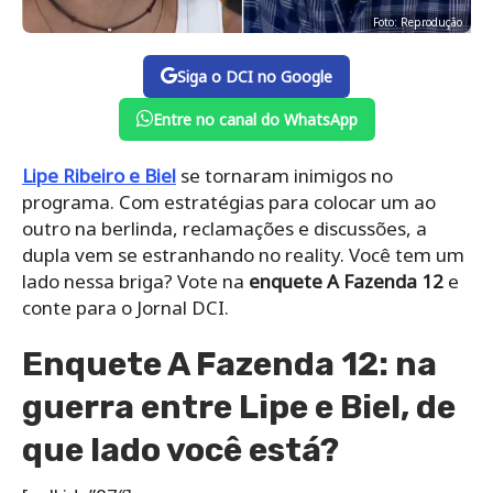
Foto: Reprodução
Siga o DCI no Google
Entre no canal do WhatsApp
Lipe Ribeiro e Biel
se tornaram inimigos no
programa. Com estratégias para colocar um ao
outro na berlinda, reclamações e discussões, a
dupla vem se estranhando no reality. Você tem um
lado nessa briga? Vote na
enquete A Fazenda 12
e
conte para o Jornal DCI.
Enquete A Fazenda 12: na
guerra entre Lipe e Biel, de
que lado você está?