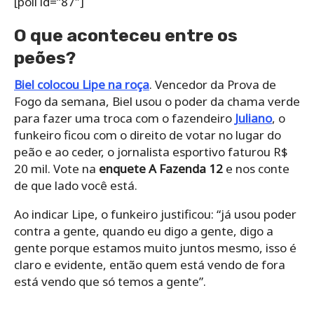
[poll id=”87″]
O que aconteceu entre os
peões?
Biel colocou Lipe na roça
. Vencedor da Prova de
Fogo da semana, Biel usou o poder da chama verde
para fazer uma troca com o fazendeiro
Juliano
, o
funkeiro ficou com o direito de votar no lugar do
peão e ao ceder, o jornalista esportivo faturou R$
20 mil. Vote na
enquete A Fazenda 12
e nos conte
de que lado você está.
Ao indicar Lipe, o funkeiro justificou: “já usou poder
contra a gente, quando eu digo a gente, digo a
gente porque estamos muito juntos mesmo, isso é
claro e evidente, então quem está vendo de fora
está vendo que só temos a gente”.