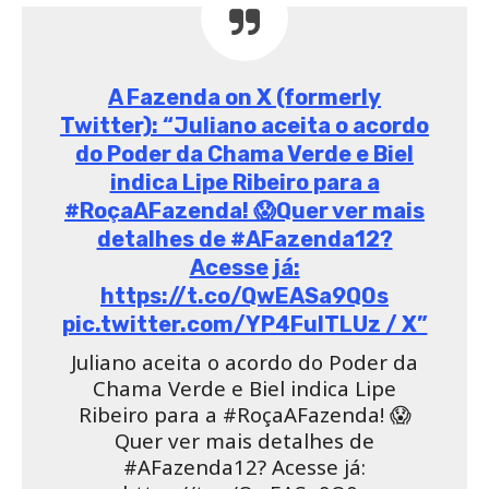
A Fazenda on X (formerly
Twitter): “Juliano aceita o acordo
do Poder da Chama Verde e Biel
indica Lipe Ribeiro para a
#RoçaAFazenda! 😱Quer ver mais
detalhes de #AFazenda12?
Acesse já:
https://t.co/QwEASa9Q0s
pic.twitter.com/YP4FuITLUz / X”
Juliano aceita o acordo do Poder da
Chama Verde e Biel indica Lipe
Ribeiro para a #RoçaAFazenda! 😱
Quer ver mais detalhes de
#AFazenda12? Acesse já: