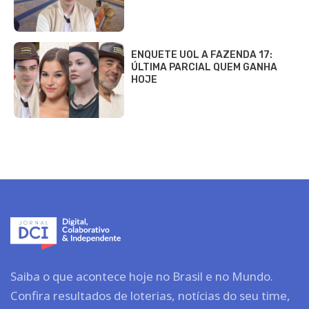
ENQUETE UOL A FAZENDA 17:
ÚLTIMA PARCIAL QUEM GANHA
HOJE
Saiba o que acontece hoje no Brasil e no Mundo.
Confira resultados de loterias, notícias do seu time,