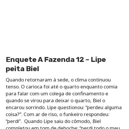
Enquete A Fazenda 12 – Lipe
peita Biel
Quando retornaram à sede, o clima continuou
tenso. O carioca foi até o quarto enquanto comia
para falar com um colega de confinamento e
quando se virou para deixar o quarto, Biel o
encarou sorrindo. Lipe questionou: “perdeu alguma
coisa?”. Com ar de riso, o funkeiro respondeu:
“perdi”. Quando Lipe saiu do cômodo, Biel
completou em tom de deboche: “perdi todo o meu