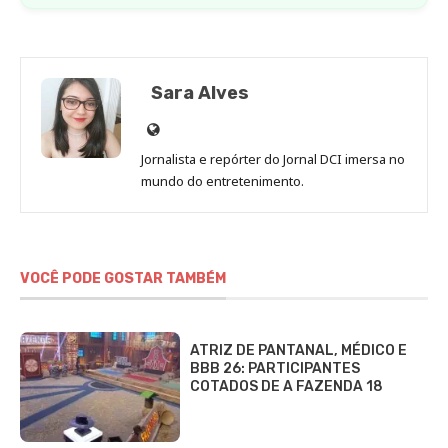
Sara Alves
Site
de
Jornalista e repórter do Jornal DCI imersa no
Sara
mundo do entretenimento.
Alves
VOCÊ PODE GOSTAR TAMBÉM
ATRIZ DE PANTANAL, MÉDICO E
BBB 26: PARTICIPANTES
COTADOS DE A FAZENDA 18