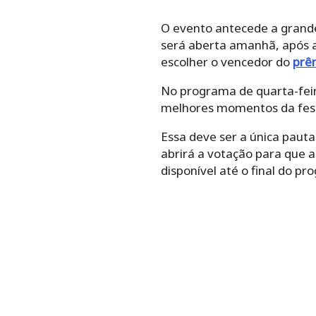
O evento antecede a grande 
será aberta amanhã, após a
escolher o vencedor do
prê
No programa de quarta-feir
melhores momentos da fest
Essa deve ser a única pauta 
abrirá a votação para que a
disponível até o final do pr