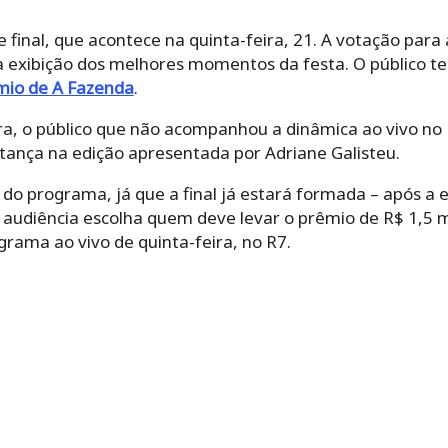
final, que acontece na quinta-feira, 21. A votação para
 exibição dos melhores momentos da festa. O público te
mio de A Fazenda
.
a, o público que não acompanhou a dinâmica ao vivo no P
ança na edição apresentada por Adriane Galisteu.
do programa, já que a final já estará formada – após a ex
 audiência escolha quem deve levar o prêmio de R$ 1,5 m
ograma ao vivo de quinta-feira, no R7.