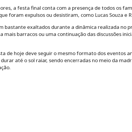
ores, a festa final conta com a presença de todos os fa
ue foram expulsos ou desistiram, como Lucas Souza e R
m bastante exaltados durante a dinâmica realizada no 
da mais barracos ou uma continuação das discussões inic
ta de hoje deve seguir o mesmo formato dos eventos ant
 durar até o sol raiar, sendo encerradas no meio da m
ação.