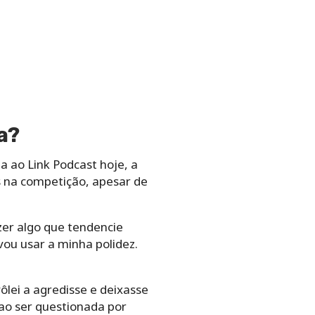
a?
 ao Link Podcast hoje, a
s na competição, apesar de
zer algo que tendencie
vou usar a minha polidez.
ôlei a agredisse e deixasse
ao ser questionada por