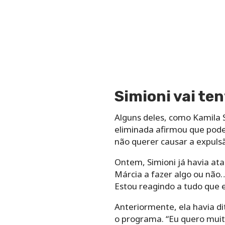
Simioni vai te
Alguns deles, como Kamila 
eliminada afirmou que pode
não querer causar a expuls
Ontem, Simioni já havia ata
Márcia a fazer algo ou não…
Estou reagindo a tudo que e
Anteriormente, ela havia dit
o programa. “Eu quero muit