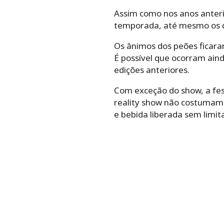
Assim como nos anos anteri
temporada, até mesmo os q
Os ânimos dos peões ficara
É possível que ocorram ain
edições anteriores.
Com exceção do show, a fes
reality show não costumam
e bebida liberada sem limit