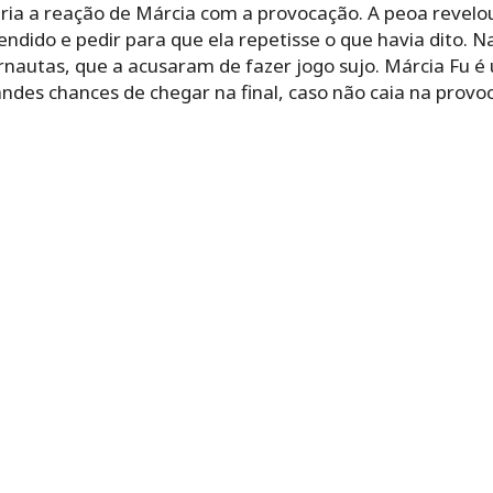
ia a reação de Márcia com a provocação. A peoa revelou q
fendido e pedir para que ela repetisse o que havia dito.
ernautas, que a acusaram de fazer jogo sujo. Márcia Fu é
ndes chances de chegar na final, caso não caia na provo