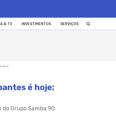
A & TV
INVESTIMENTOS
SERVIÇOS
orário
pantes é hoje;
w do Grupo Samba 90