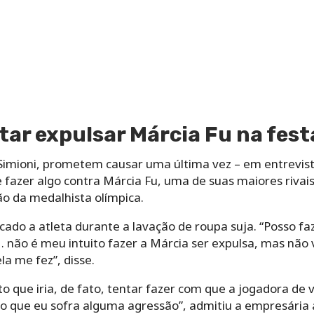
ntar expulsar Márcia Fu na fest
Simioni, prometem causar uma última vez – em entrevista
 fazer algo contra Márcia Fu, uma de suas maiores rivai
ão da medalhista olímpica.
cado a atleta durante a lavação de roupa suja. “Posso fa
 não é meu intuito fazer a Márcia ser expulsa, mas não 
la me fez”, disse.
o que iria, de fato, tentar fazer com que a jogadora de v
o que eu sofra alguma agressão”, admitiu a empresária 