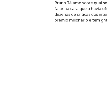
Bruno Tálamo sobre qual ser
falar na cara que a havia o
dezenas de críticas dos int
prêmio milionário e tem gra