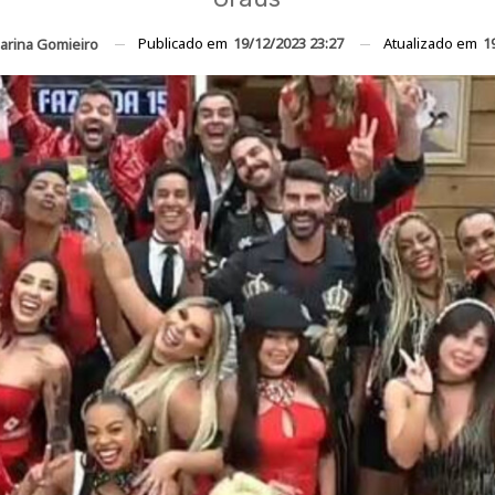
Publicado em
19/12/2023 23:27
Atualizado em
1
arina Gomieiro