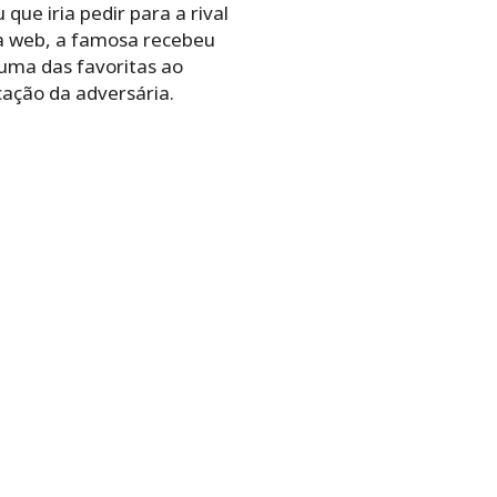
ue iria pedir para a rival
 Na web, a famosa recebeu
 uma das favoritas ao
cação da adversária.