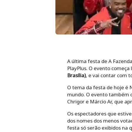
A última festa de A Fazenda
PlayPlus. O evento começa l
Brasília)
, e vai contar com t
O tema da festa de hoje é
mundo. O evento também co
Chrigor e Márcio Ar, que a
Os espectadores que estive
dos nomes dos menos votad
festa só serão exibidos na q