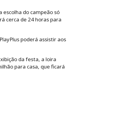
 a escolha do campeão só
rá cerca de 24 horas para
layPlus poderá assistir aos
ibição da festa, a loira
ilhão para casa, que ficará