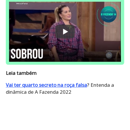
Leia também
Vai ter quarto secreto na roça falsa
? Entenda a
dinâmica de A Fazenda 2022