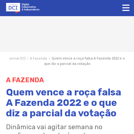
Jornal DCI
›
A Fazenda
›
Quem vence a roça falsa A Fazenda 2022 e o
que diz a parcial da votação
A FAZENDA
Quem vence a roça falsa
A Fazenda 2022 e o que
diz a parcial da votação
Dinâmica vai agitar semana no