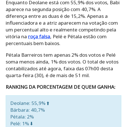
Enquanto Deolane está com 55,9% dos votos, Babi
aparece na segunda posição com 40,7%. A
diferença entre as duas é de 15,2%. Apenas a
influenciadora e a atriz aparecem na votação com
um percentual alto e realmente competindo pela
vitória na
roça falsa
, Pelé e Pétala estão com
percentuais bem baixos.
Pétala Barreiros tem apenas 2% dos votos e Pelé
soma menos ainda, 1% dos votos. O total de votos
contabilizados até agora, faixa das 07h00 desta
quarta-feira (30), é de mais de 51 mil.
RANKING DA PORCENTAGEM DE QUEM GANHA:
Deolane: 55,9% ⬆️
Bárbara: 40,7%
Pétala: 2%
Pelé: 1% ⬇️