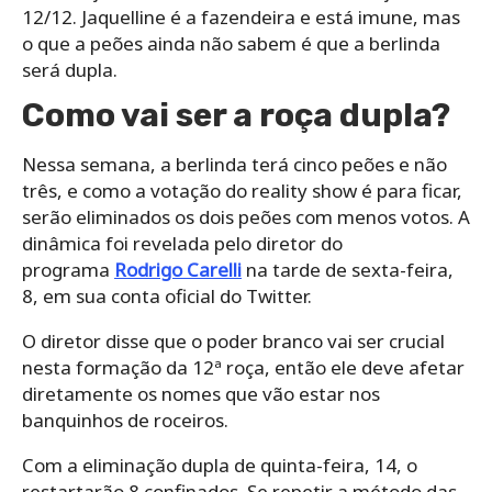
12/12. Jaquelline é a fazendeira e está imune, mas
o que a peões ainda não sabem é que a berlinda
será dupla.
Como vai ser a roça dupla?
Nessa semana, a berlinda terá cinco peões e não
três, e como a votação do reality show é para ficar,
serão eliminados os dois peões com menos votos.
A
dinâmica foi revelada pelo diretor do
programa
Rodrigo Carelli
na tarde de sexta-feira,
8, em sua conta oficial do Twitter.
O diretor disse que o poder branco vai ser crucial
nesta formação da 12ª roça, então ele deve afetar
diretamente os nomes que vão estar nos
banquinhos de roceiros.
Com a eliminação dupla de quinta-feira, 14, o
restartarão 8 confinados. Se repetir a método das