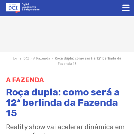
Jornal DCI
›
A Fazenda
›
Roça dupla: como será a 12ª berlinda da
Fazenda 15
A FAZENDA
Roça dupla: como será a
12ª berlinda da Fazenda
15
Reality show vai acelerar dinâmica em