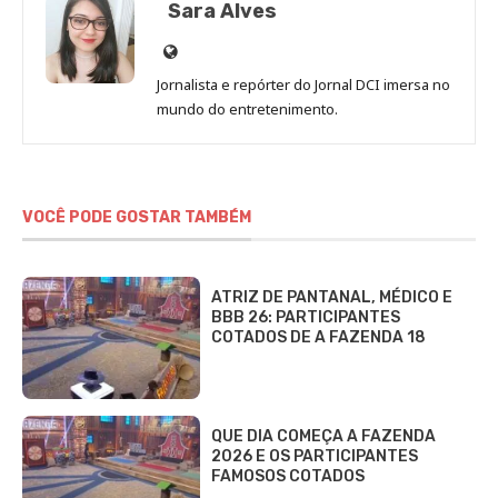
Sara Alves
Site
de
Jornalista e repórter do Jornal DCI imersa no
Sara
mundo do entretenimento.
Alves
VOCÊ PODE GOSTAR TAMBÉM
ATRIZ DE PANTANAL, MÉDICO E
BBB 26: PARTICIPANTES
COTADOS DE A FAZENDA 18
QUE DIA COMEÇA A FAZENDA
2026 E OS PARTICIPANTES
FAMOSOS COTADOS