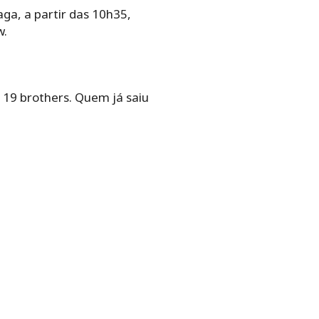
a, a partir das 10h35,
w.
19 brothers. Quem já saiu