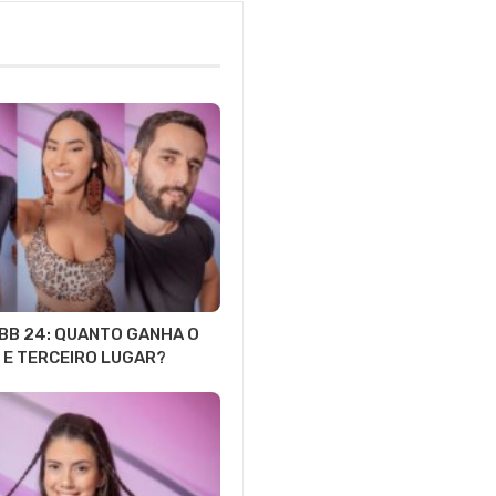
BB 24: QUANTO GANHA O
E TERCEIRO LUGAR?