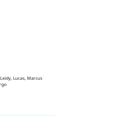
 Leidy, Lucas, Marcus
argo