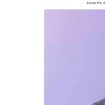
Escrito Por
A