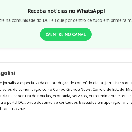
Receba notícias no WhatsApp!
tre na comunidade do DCI e fique por dentro de tudo em primeira m
ENTRE NO CANAL
golini
é jornalista especializada em produção de conteúdo digital, jornalismo onli
eículos de comunicação como Campo Grande News, Correio do Estado, Mi
cia na cobertura de notícias, economia, serviços, entretenimento e temas 
era o portal DCI, onde desenvolve conteúdos baseados em apuração, análi
al. DRT 1272/MS