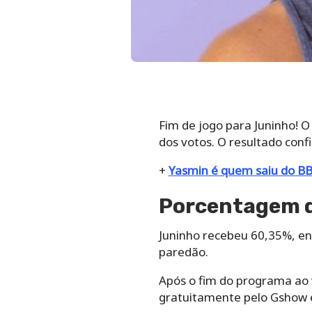
Fim de jogo para Juninho! O
dos votos. O resultado conf
+
Yasmin é quem saiu do B
Porcentagem d
Juninho recebeu 60,35%, en
paredão.
Após o fim do programa ao v
gratuitamente pelo Gshow e