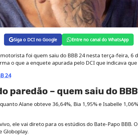
Siga o DCI no Google
Entre no canal do WhatsApp
 motorista foi quem saiu do BBB 24 nesta terça-feira, 6
irma o que a enquete apurada pelo DCI que indicava que 
BB 24
o paredão – quem saiu do BBB
quanto Alane obteve 36,64%, Bia 1,95% e Isabelle 1,06%
ivo, ele vai direto para os estúdios do Bate-Papo BBB. 
 Globoplay.