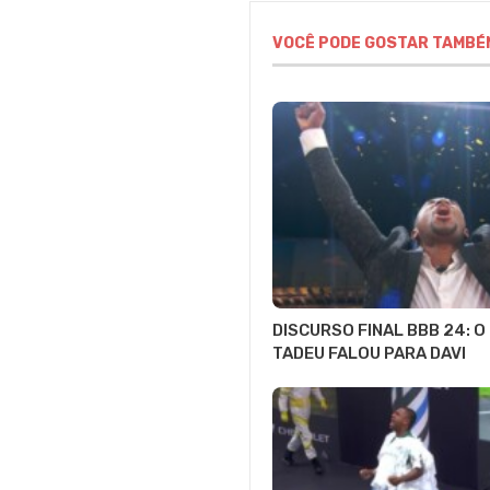
VOCÊ PODE GOSTAR TAMBÉ
DISCURSO FINAL BBB 24: O
TADEU FALOU PARA DAVI