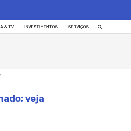
A & TV
INVESTIMENTOS
SERVIÇOS
m
nado; veja