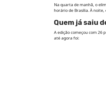
Na quarta de manhã, o elim
horário de Brasília. À noit
Quem já saiu 
A edição começou com 26 p
até agora foi: