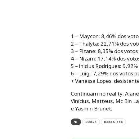
1 – Maycon: 8,46% dos votos
2 – Thalyta: 22,71% dos voto
3 – Pizane: 8,35% dos votos 
4 – Nizam: 17,14% dos votos 
5 – inicius Rodrigues: 9,92% 
6 – Luigi: 7,29% dos votos pa
+ Vanessa Lopes: desistente
Continuam no reality: Alane
Vinícius, Matteus, Mc Bin L
e Yasmin Brunet.
BBB 24
Rede Globo