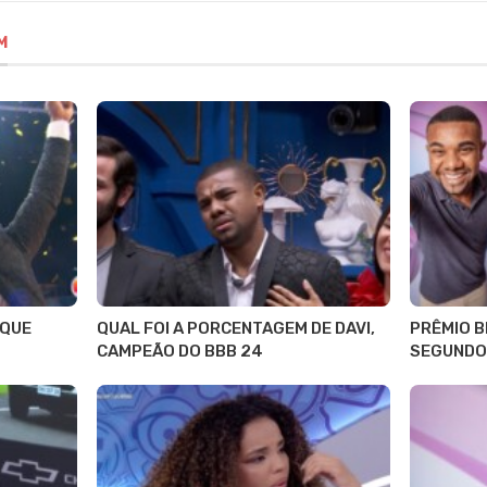
M
 QUE
QUAL FOI A PORCENTAGEM DE DAVI,
PRÊMIO B
CAMPEÃO DO BBB 24
SEGUNDO 