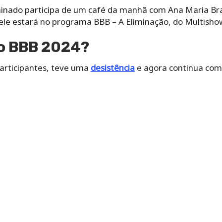
inado participa de um café da manhã com Ana Maria Brag
e, ele estará no programa BBB – A Eliminação, do Multisho
do BBB 2024?
articipantes, teve uma
desistência
e agora continua com 