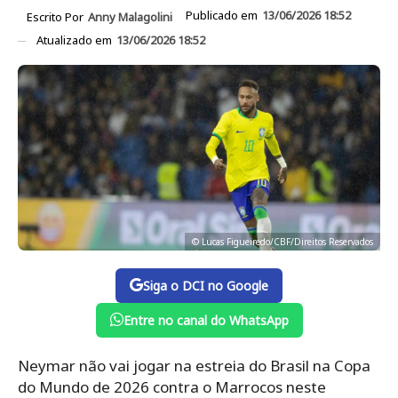
Publicado em
13/06/2026 18:52
Escrito Por
Anny Malagolini
Atualizado em
13/06/2026 18:52
© Lucas Figueiredo/CBF/Direitos Reservados
Siga o DCI no Google
Entre no canal do WhatsApp
Neymar não vai jogar na estreia do Brasil na Copa
do Mundo de 2026 contra o Marrocos neste