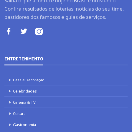
Saiba o que acontece hoje no Brasil e no Mundo.
Confira resultados de loterias, notícias do seu time,
bastidores dos famosos e guias de serviços.
ENTRETENIMENTO
Casa e Decoração
Celebridades
Cinema & TV
Cultura
Gastronomia