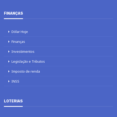
FINANÇAS
Dólar Hoje
Finanças
Investimentos
Legislação e Tributos
Imposto de renda
INSS
LOTERIAS