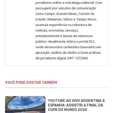
Pinterest
LinkedIn
Instagram
Facebook
Malagolini
jornalismo online e estratégia editorial. Com
passagem por veículos de comunicação
como Campo Grande News, Correio do
Estado, Midiamax, Yahoo e Tempo Novo,
acumula experiência na cobertura de
notícias, economia, serviços,
entretenimento e temas de interesse
público. Atualmente, lidera o portal DCI,
onde desenvolve conteúdos baseados em
apuração, análise de dados e boas práticas
de jornalismo digital. DRT 1272/MS
VOCÊ PODE GOSTAR TAMBÉM
YOUTUBE AO VIVO ARGENTINA X
ESPANHA: ASSISTIR A FINAL DA
COPA DO MUNDO 2026