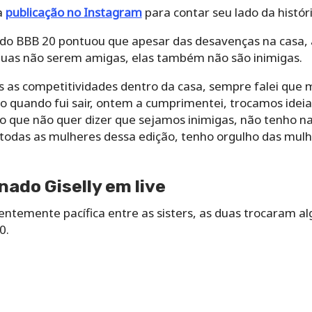
a
publicação no Instagram
para contar seu lado da históri
 do BBB 20 pontuou que apesar das desavenças na casa, a
 duas não serem amigas, elas também não são inimigas.
s as competitividades dentro da casa, sempre falei que 
so quando fui sair, ontem a cumprimentei, trocamos ideia 
 que não quer dizer que sejamos inimigas, não tenho na
 todas as mulheres dessa edição, tenho orgulho das mul
nado Giselly em live
entemente pacífica entre as sisters, as duas trocaram
0.