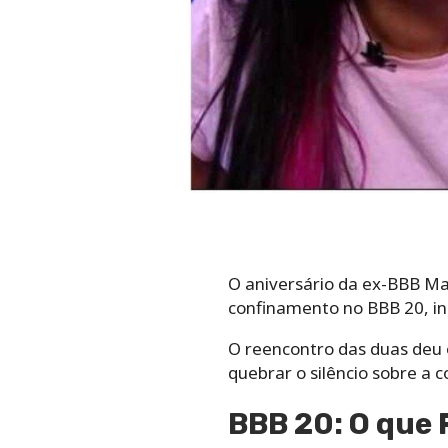
O aniversário da ex-BBB Ma
confinamento no BBB 20, inc
O reencontro das duas deu 
quebrar o silêncio sobre a c
BBB 20: O que F