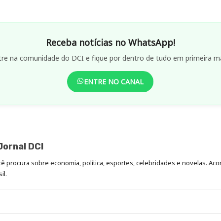
Receba notícias no WhatsApp!
tre na comunidade do DCI e fique por dentro de tudo em primeira m
ENTRE NO CANAL
ornal DCI
ocê procura sobre economia, política, esportes, celebridades e novelas. 
il.