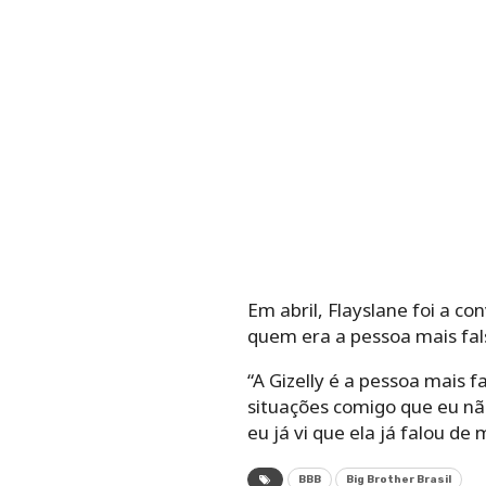
Em abril, Flayslane foi a c
quem era a pessoa mais fals
“A Gizelly é a pessoa mais 
situações comigo que eu nã
eu já vi que ela já falou de
BBB
Big Brother Brasil