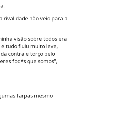
a.
 rivalidade não veio para a
minha visão sobre todos era
e tudo fluiu muito leve,
da contra e torço pelo
heres fod*s que somos”,
 algumas farpas mesmo