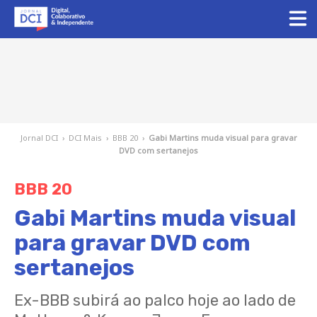
Jornal DCI
›
DCI Mais
›
BBB 20
›
Gabi Martins muda visual para gravar
DVD com sertanejos
BBB 20
Gabi Martins muda visual
para gravar DVD com
sertanejos
Ex-BBB subirá ao palco hoje ao lado de