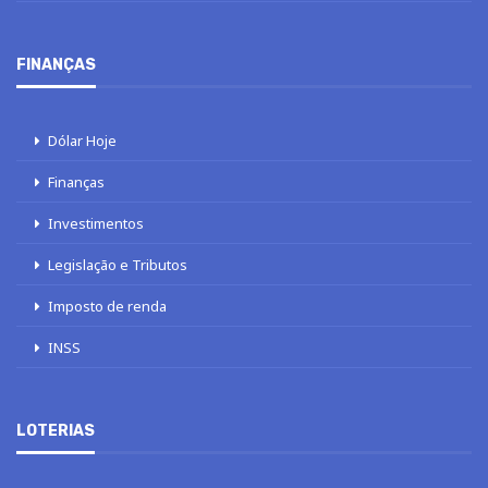
FINANÇAS
Dólar Hoje
Finanças
Investimentos
Legislação e Tributos
Imposto de renda
INSS
LOTERIAS