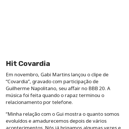
Hit Covardia
Em novembro, Gabi Martins lançou o clipe de
“Covardia”, gravado com participação de
Guilherme Napolitano, seu affair no BBB 20. A
música foi feita quando o rapaz terminou o
relacionamento por telefone.
“Minha relação com o Gui mostra o quanto somos
evoluídos e amadurecemos depois de vários
acontecimentos. Nós já brigamos algumas vezes e