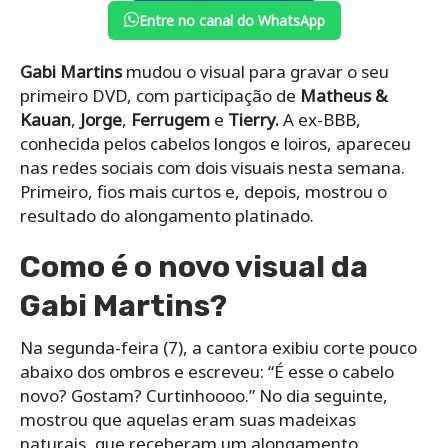
Entre no canal do WhatsApp
Gabi Martins
mudou o visual para gravar o seu
primeiro DVD, com participação de
Matheus &
Kauan
,
Jorge
,
Ferrugem
e
Tierry.
A ex-BBB,
conhecida pelos cabelos longos e loiros, apareceu
nas redes sociais com dois visuais nesta semana.
Primeiro, fios mais curtos e, depois, mostrou o
resultado do alongamento platinado.
Como é o novo visual da
Gabi Martins?
Na segunda-feira (7), a cantora exibiu corte pouco
abaixo dos ombros e escreveu: “É esse o cabelo
novo? Gostam? Curtinhoooo.” No dia seguinte,
mostrou que aquelas eram suas madeixas
naturais, que receberam um alongamento