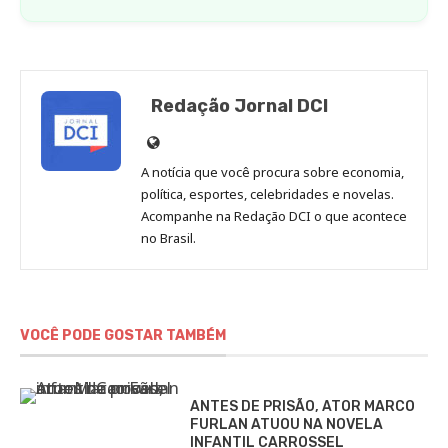
Redação Jornal DCI
Site
de
A notícia que você procura sobre economia,
Redação
política, esportes, celebridades e novelas.
Jornal
Acompanhe na Redação DCI o que acontece
no Brasil.
DCI
VOCÊ PODE GOSTAR TAMBÉM
ANTES DE PRISÃO, ATOR MARCO
FURLAN ATUOU NA NOVELA
INFANTIL CARROSSEL