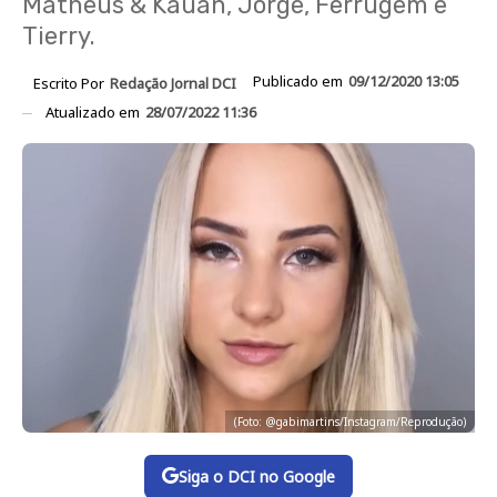
Matheus & Kauan, Jorge, Ferrugem e
Tierry.
Publicado em
09/12/2020 13:05
Escrito Por
Redação Jornal DCI
Atualizado em
28/07/2022 11:36
(Foto: @gabimartins/Instagram/Reprodução)
Siga o DCI no Google