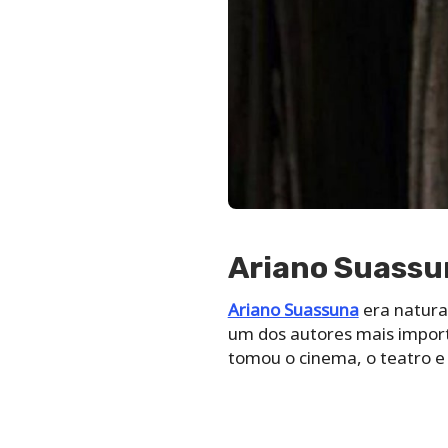
Ariano Suassu
Ariano Suassuna
era natura
um dos autores mais importa
tomou o cinema, o teatro e 