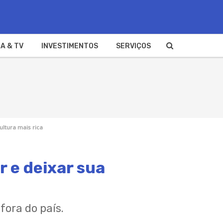
A & TV
INVESTIMENTOS
SERVIÇOS
ultura mais rica
r e deixar sua
fora do país.