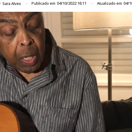
Publicado em
04/10/2022 16:11
Atualizado em
04/1
r
Sara Alves