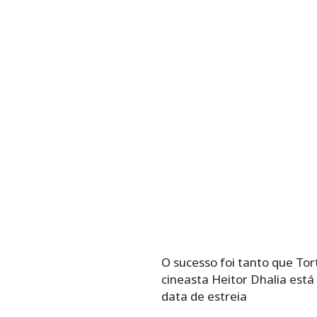
O sucesso foi tanto que Tort
cineasta Heitor Dhalia est
data de estreia