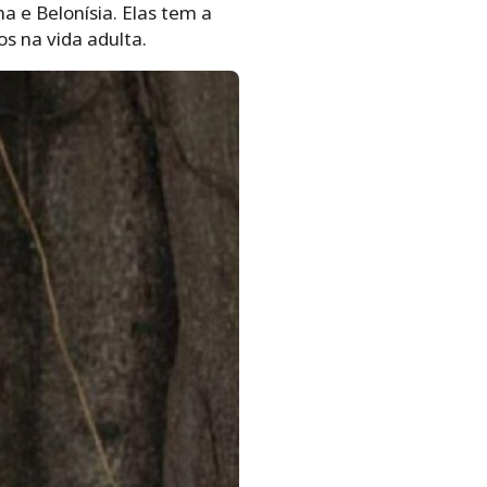
 e Belonísia. Elas tem a
s na vida adulta.