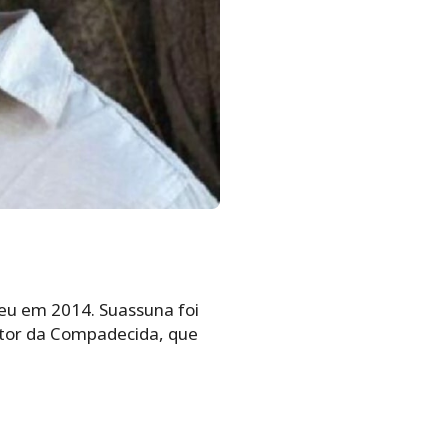
reu em 2014. Suassuna foi
Autor da Compadecida, que