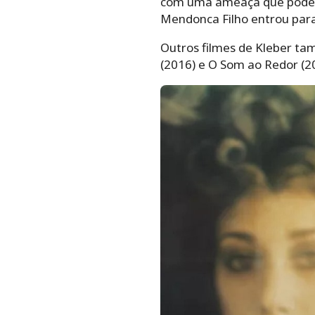
com uma ameaça que pode a
Mendonca Filho entrou par
Outros filmes de Kleber ta
(2016) e O Som ao Redor (2