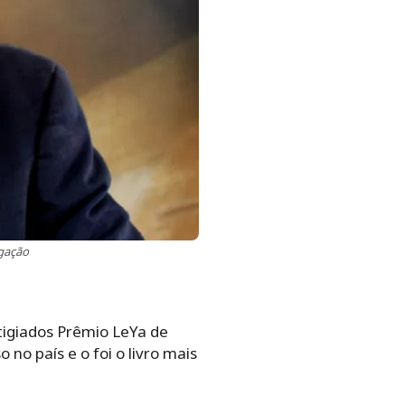
lgação
tigiados Prêmio LeYa de
no país e o foi o livro mais