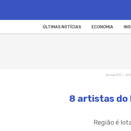
ÚLTIMAS NOTÍCIAS
ECONOMIA
INS
Jornal DCI
›
DCI
8 artistas do
Região é lot