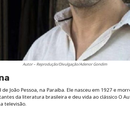
Autor – Reprodução/Divulgação/Adenor Gondim
na
l de João Pessoa, na Paraíba. Ele nasceu em 1927 e mor
ntes da literatura brasileira e deu vida ao clássico O 
a televisão.