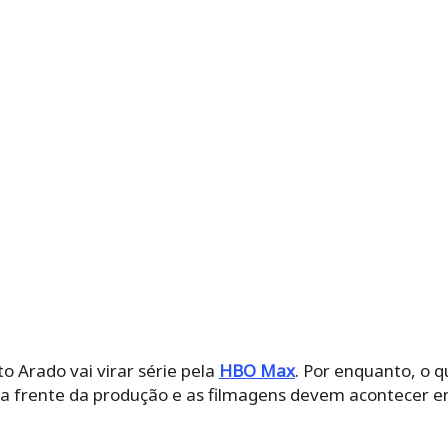
o Arado vai virar série pela
HBO Max
. Por enquanto, o q
á a frente da produção e as filmagens devem acontecer e