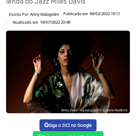
lenda do Jazz Miles Davis
Publicado em
09/02/2022 19:11
Escrito Por
Anny Malagolini
Atualizado em
19/07/2022 23:49
Betty Davis - reprodução/Fin Costello/Redferns
Siga o DCI no Google