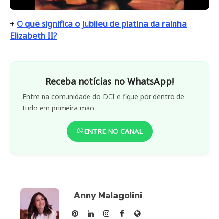
+
O que significa o jubileu de platina da rainha
Elizabeth II?
Receba notícias no WhatsApp!
Entre na comunidade do DCI e fique por dentro de
tudo em primeira mão.
ENTRE NO CANAL
Anny Malagolini
Anny
Anny
Anny
Anny
Site