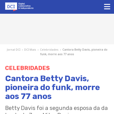
Jornal DCI
›
DCI Mais
›
Celebridades
›
Cantora Betty Davis, pioneira do
funk, morre aos 77 anos
CELEBRIDADES
Cantora Betty Davis,
pioneira do funk, morre
aos 77 anos
Betty Davis foi a segunda esposa da da