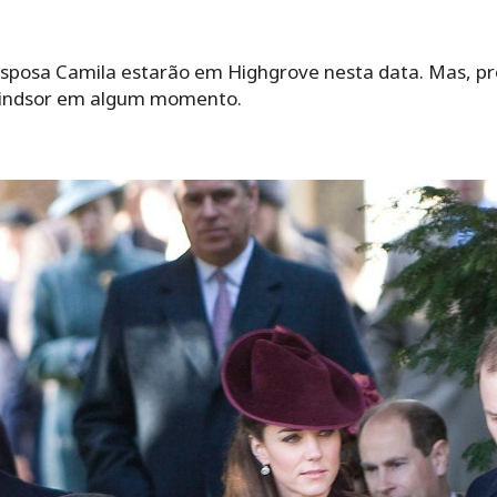
a esposa Camila estarão em Highgrove nesta data. Mas, p
Windsor em algum momento.