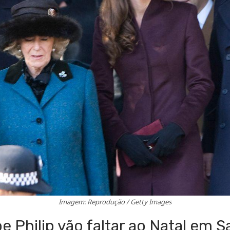
Imagem: Reprodução / Getty Images
pe Philip vão faltar ao Natal em