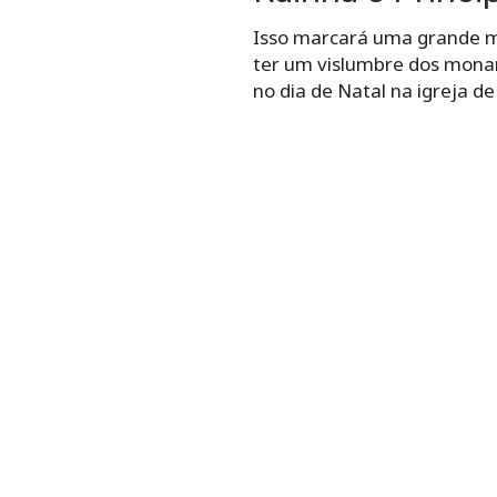
Isso marcará uma grande m
ter um vislumbre dos monarc
no dia de Natal na igreja d