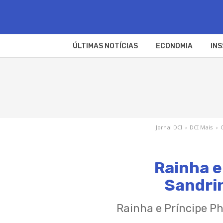
ÚLTIMAS NOTÍCIAS
ECONOMIA
INS
Jornal DCI
›
DCI Mais
›
Rainha e
Sandri
Rainha e Príncipe Ph