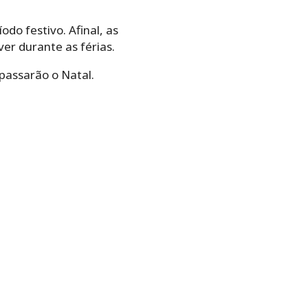
do festivo. Afinal, as
ver durante as férias.
passarão o Natal.