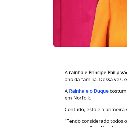
A
rainha e Príncipe Philip vã
ano da família. Dessa vez, 
A
Rainha e o Duque
costuma
em Norfolk.
Contudo, esta é a primeira
“Tendo considerado todos o