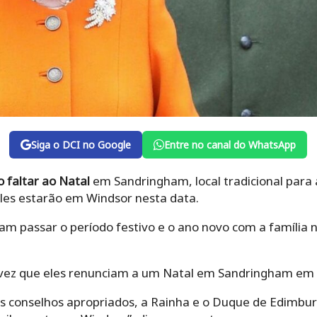
Siga o DCI no Google
Entre no canal do WhatsApp
o faltar ao Natal
em Sandringham, local tradicional para 
eles estarão em Windsor nesta data.
m passar o período festivo e o ano novo com a família n
 vez que eles renunciam a um Natal em Sandringham em 
s conselhos apropriados, a Rainha e o Duque de Edimbu