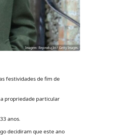
Imagem: Reprodução / Getty Images
as festividades de fim de
a propriedade particular
33 anos.
rgo decidiram que este ano