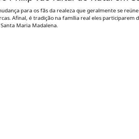
udança para os fãs da realeza que geralmente se reú
as. Afinal, é
tradição na família real eles participarem 
e Santa Maria Madalena.