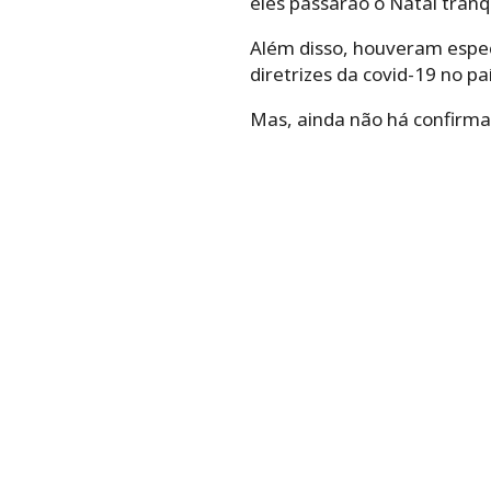
eles passarão o Natal tran
Além disso, houveram especu
diretrizes da covid-19 no pa
Mas, ainda não há confirma