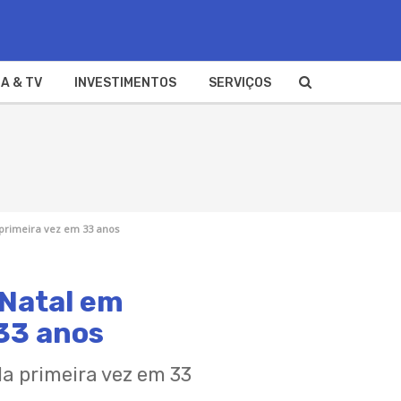
A & TV
INVESTIMENTOS
SERVIÇOS
 primeira vez em 33 anos
 Natal em
33 anos
la primeira vez em 33