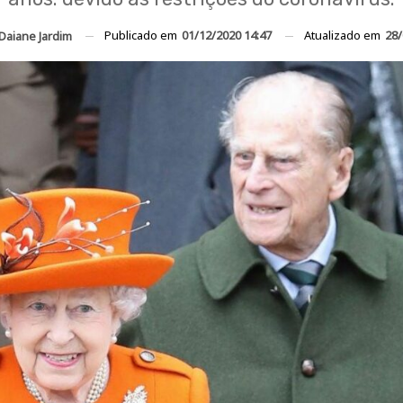
Publicado em
01/12/2020 14:47
Atualizado em
28/
Daiane Jardim