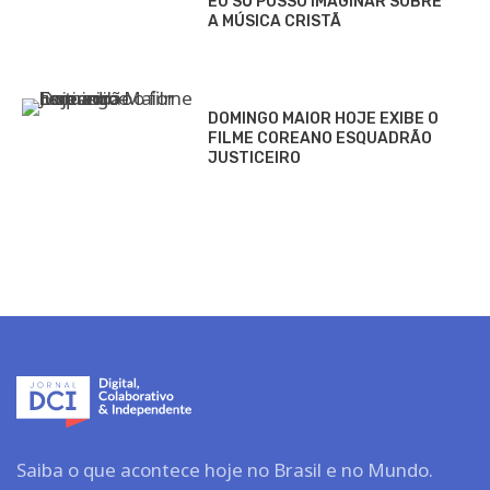
EU SÓ POSSO IMAGINAR SOBRE
A MÚSICA CRISTÃ
DOMINGO MAIOR HOJE EXIBE O
FILME COREANO ESQUADRÃO
JUSTICEIRO
Saiba o que acontece hoje no Brasil e no Mundo.