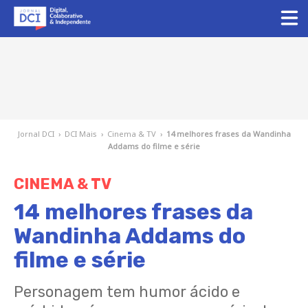
Jornal DCI
›
DCI Mais
›
Cinema & TV
›
14 melhores frases da Wandinha
Addams do filme e série
CINEMA & TV
14 melhores frases da
Wandinha Addams do
filme e série
Personagem tem humor ácido e