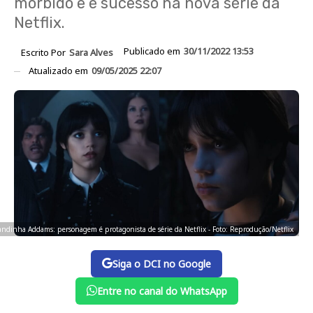
mórbido e é sucesso na nova série da
Netflix.
Publicado em
30/11/2022 13:53
Escrito Por
Sara Alves
Atualizado em
09/05/2025 22:07
andinha Addams: personagem é protagonista de série da Netflix - Foto: Reprodução/Netflix
Siga o DCI no Google
Entre no canal do WhatsApp