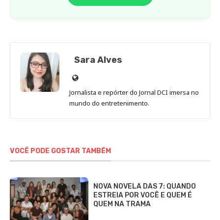
Sara Alves
Site
de
Jornalista e repórter do Jornal DCI imersa no
Sara
mundo do entretenimento.
Alves
VOCÊ PODE GOSTAR TAMBÉM
NOVA NOVELA DAS 7: QUANDO
ESTREIA POR VOCÊ E QUEM É
QUEM NA TRAMA