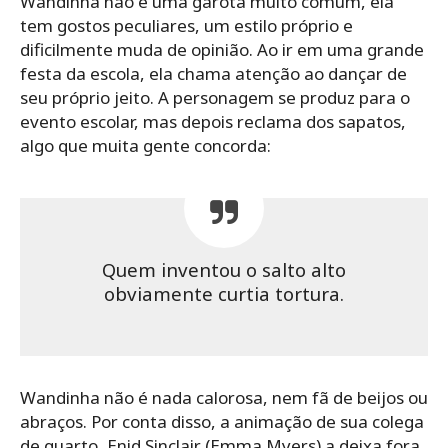
Wandinha não é uma garota muito comum, ela
tem gostos peculiares, um estilo próprio e
dificilmente muda de opinião. Ao ir em uma grande
festa da escola, ela chama atenção ao dançar de
seu próprio jeito. A personagem se produz para o
evento escolar, mas depois reclama dos sapatos,
algo que muita gente concorda:
Quem inventou o salto alto
obviamente curtia tortura.
Wandinha não é nada calorosa, nem fã de beijos ou
abraços. Por conta disso, a animação de sua colega
de quarto, Enid Sinclair (Emma Myers) a deixa fora