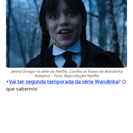
Jenna Ortega na série da Netflix. Confira as frases da Wandinha
Addams! – Foto: Reprodução/Netflix
+
Vai ter segunda temporada da série Wandinha
? O
que sabemos