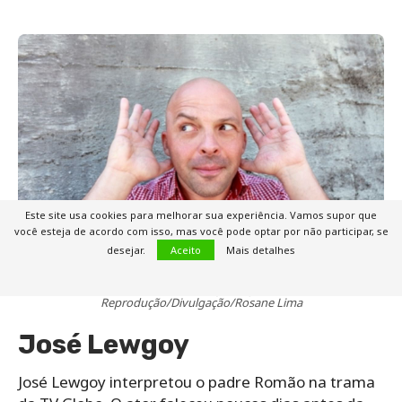
Este site usa cookies para melhorar sua experiência. Vamos supor que
você esteja de acordo com isso, mas você pode optar por não participar, se
desejar.
Aceito
Mais detalhes
Daniel Lobo foi um dos atores de Esperança e faleceu cedo – Foto:
Reprodução/Divulgação/Rosane Lima
José Lewgoy
José Lewgoy interpretou o padre Romão na trama