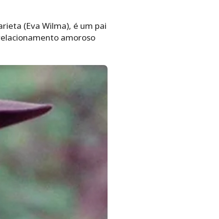
rieta (Eva Wilma), é um pai
m relacionamento amoroso