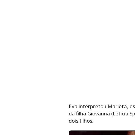
Eva interpretou Marieta, e
da filha Giovanna (Letícia S
dois filhos.