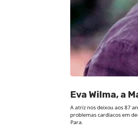
Eva Wilma, a M
A atriz nos deixou aos 87 
problemas cardíacos em dec
Para.