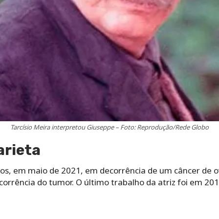
Tarcísio Meira interpretou Giuseppe – Foto: Reprodução/Rede Globo
arieta
anos, em maio de 2021, em decorrência de um câncer de 
orrência do tumor. O último trabalho da atriz foi em 2