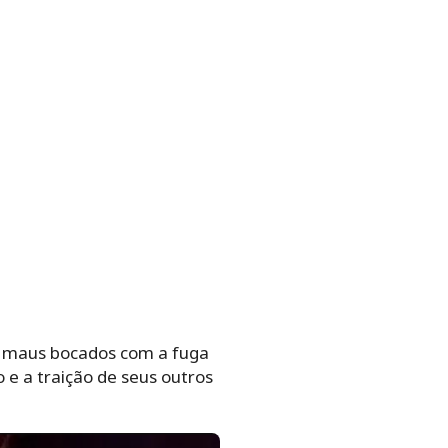
r maus bocados com a fuga
o e a traição de seus outros