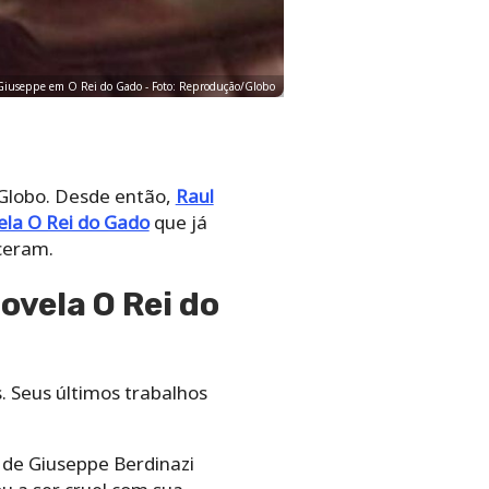
u Giuseppe em O Rei do Gado - Foto: Reprodução/Globo
 Globo. Desde então,
Raul
ela O Rei do Gado
que já
ceram.
ovela O Rei do
. Seus últimos trabalhos
 de Giuseppe Berdinazi