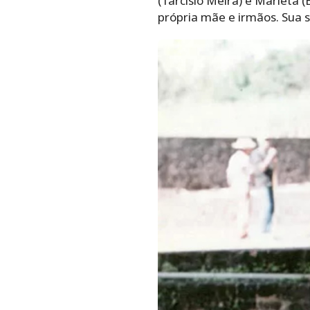
(Tarcísio Meira) e Marieta 
própria mãe e irmãos. Sua 