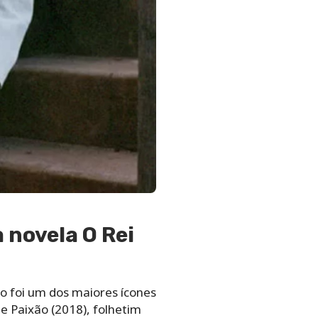
 novela O Rei
o foi um dos maiores ícones
e Paixão (2018), folhetim