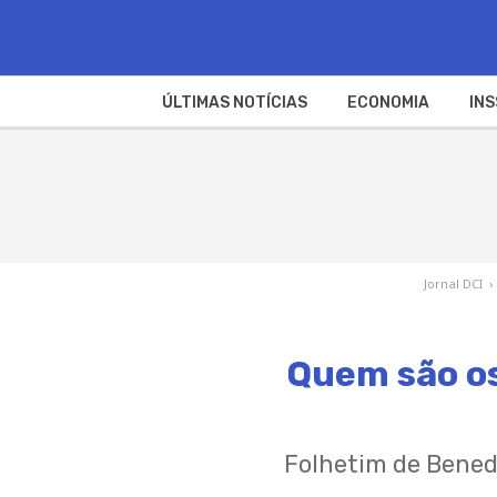
ÚLTIMAS NOTÍCIAS
ECONOMIA
INS
Jornal DCI
›
Quem são os
Folhetim de Bened