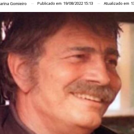
Publicado em
19/08/2022 15:13
Atualizado em
1
arina Gomieiro