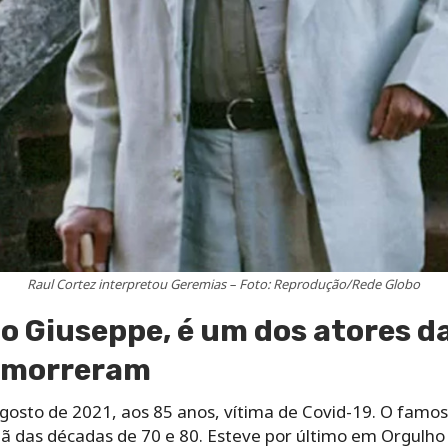
Raul Cortez interpretou Geremias – Foto: Reprodução/Rede Globo
 o Giuseppe, é um dos atores da
á morreram
gosto de 2021, aos 85 anos, vítima de Covid-19. O famos
alã das décadas de 70 e 80. Esteve por último em Orgulho 