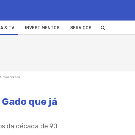
A & TV
INVESTIMENTOS
SERVIÇOS
 já morreram
 Gado que já
os da década de 90