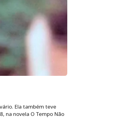
ovário. Ela também teve
018, na novela O Tempo Não