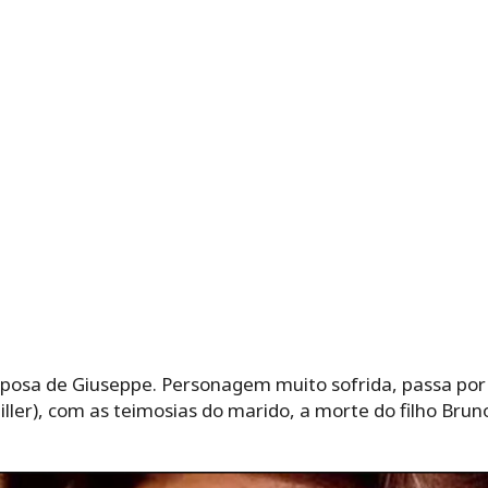
sposa de Giuseppe. Personagem muito sofrida, passa po
piller), com as teimosias do marido, a morte do filho Brun