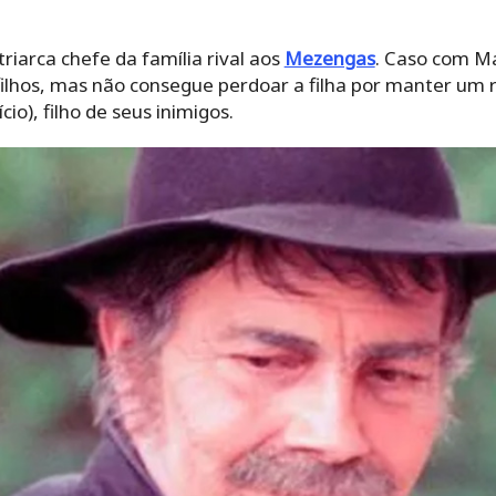
riarca chefe da família rival aos
Mezengas
. Caso com Ma
ilhos, mas não consegue perdoar a filha por manter u
o), filho de seus inimigos.