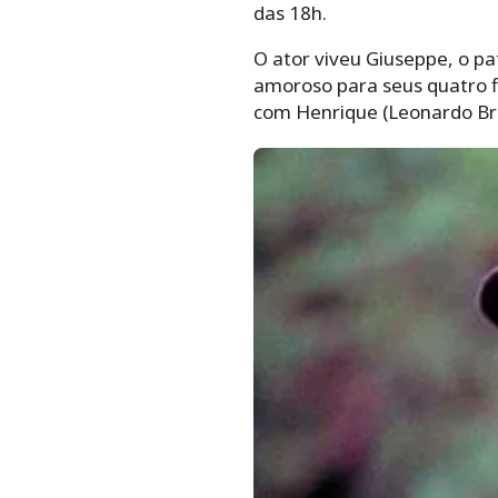
das 18h.
O ator viveu Giuseppe, o pat
amoroso para seus quatro f
com Henrique (Leonardo Bríci