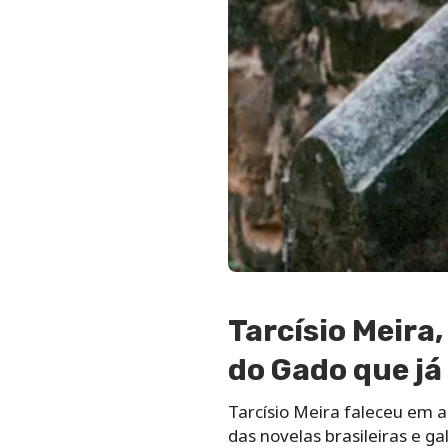
Tarcísio Meira,
do Gado que j
Tarcísio Meira faleceu em a
das novelas brasileiras e g