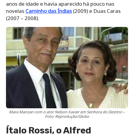
anos de idade e havia aparecido há pouco nas
novelas
Caminho das Índias
(2009) e Duas Caras
(2007 – 2008).
Mara Manzan com o ator Nelson Xavier em Senhora do Destino –
Foto: Reprodução/Globo
Ítalo Rossi, o Alfred