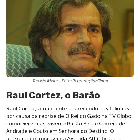
Tarcisio Meira – Foto: Reprodução/Globo
Raul Cortez, o Barão
Raul Cortez, atualmente aparecendo nas telinhas
por causa da reprise de O Rei do Gado na TV Globo
como Geremias, viveu o Barão Pedro Correia de
Andrade e Couto em Senhora do Destino. O
personagem morava na Avenida Atlântica, em