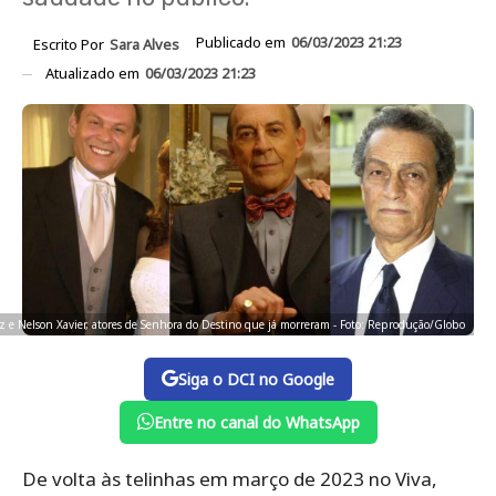
Publicado em
06/03/2023 21:23
Escrito Por
Sara Alves
Atualizado em
06/03/2023 21:23
tez e Nelson Xavier, atores de Senhora do Destino que já morreram - Foto: Reprodução/Globo
Siga o DCI no Google
Entre no canal do WhatsApp
De volta às telinhas em março de 2023 no Viva,