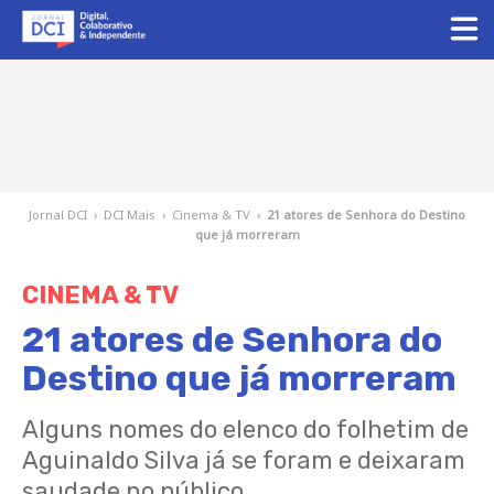
Jornal DCI
›
DCI Mais
›
Cinema & TV
›
21 atores de Senhora do Destino
que já morreram
CINEMA & TV
21 atores de Senhora do
Destino que já morreram
Alguns nomes do elenco do folhetim de
Aguinaldo Silva já se foram e deixaram
saudade no público.