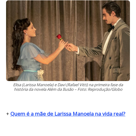
Elisa (Larissa Manoela) e Davi (Rafael Vitti) na primeira fase da
história da novela Além da Ilusão – Foto: Reprodução/Globo
+
Quem é a mãe de Larissa Manoela na vida real?