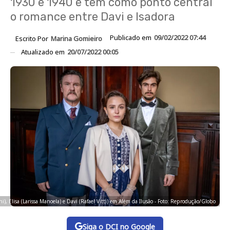
1930 e 1940 e tem como ponto central
o romance entre Davi e Isadora
Publicado em
09/02/2022 07:44
Escrito Por
Marina Gomieiro
Atualizado em
20/07/2022 00:05
i), Elisa (Larissa Manoela) e Davi (Rafael Vitti) em Além da Ilusão - Foto: Reprodução/Globo
Siga o DCI no Google