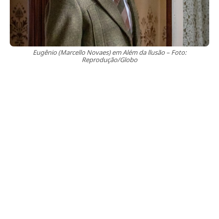
Eugênio (Marcello Novaes) em Além da llusão – Foto:
Reprodução/Globo