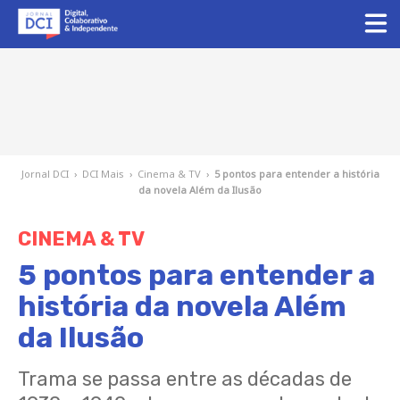
Jornal DCI
›
DCI Mais
›
Cinema & TV
›
5 pontos para entender a história
da novela Além da Ilusão
CINEMA & TV
5 pontos para entender a
história da novela Além
da Ilusão
Trama se passa entre as décadas de