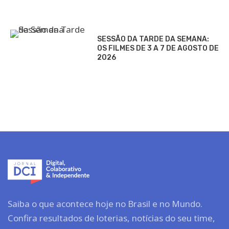
SESSÃO DA TARDE DA SEMANA:
OS FILMES DE 3 A 7 DE AGOSTO DE
2026
Saiba o que acontece hoje no Brasil e no Mundo.
Confira resultados de loterias, notícias do seu time,