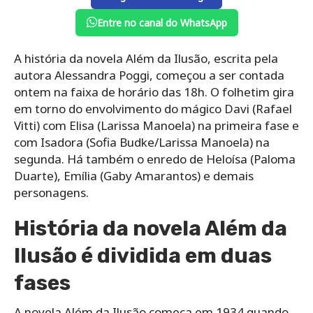
Entre no canal do WhatsApp
A história da novela Além da Ilusão, escrita pela
autora Alessandra Poggi, começou a ser contada
ontem na faixa de horário das 18h. O folhetim gira
em torno do envolvimento do mágico Davi (Rafael
Vitti) com Elisa (Larissa Manoela) na primeira fase e
com Isadora (Sofia Budke/Larissa Manoela) na
segunda. Há também o enredo de Heloísa (Paloma
Duarte), Emília (Gaby Amarantos) e demais
personagens.
História da novela Além da
Ilusão é dividida em duas
fases
A novela Além da Ilusão começa em 1934 quando