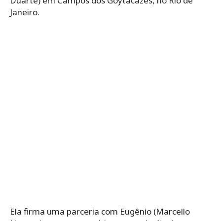
Duarte) em Campos dos Goytacazes, no Rio de
Janeiro.
Ela firma uma parceria com Eugênio (Marcello