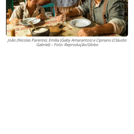
João (Nicolas Parente), Emília (Gaby Amarantos) e Cipriano (Cláudio
Gabriel) – Foto: Reprodução/Globo