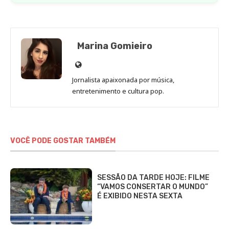
Marina Gomieiro
Site
de
Jornalista apaixonada por música,
Marina
entretenimento e cultura pop.
Gomieiro
VOCÊ PODE GOSTAR TAMBÉM
SESSÃO DA TARDE HOJE: FILME
“VAMOS CONSERTAR O MUNDO”
É EXIBIDO NESTA SEXTA