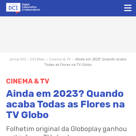
Jornal DCI
›
DCI Mais
›
Cinema & TV
›
Ainda em 2023? Quando acaba
Todas as Flores na TV Globo
CINEMA & TV
Ainda em 2023? Quando
acaba Todas as Flores na
TV Globo
Folhetim original da Globoplay ganhou