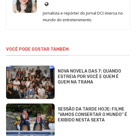
Site
de
Jornalista e repórter do Jornal DCI imersa no
Sara
mundo do entretenimento.
Alves
VOCÊ PODE GOSTAR TAMBÉM
NOVA NOVELA DAS 7: QUANDO
ESTREIA POR VOCÊ E QUEM É
QUEM NA TRAMA
SESSÃO DA TARDE HOJE: FILME
“VAMOS CONSERTAR O MUNDO” É
EXIBIDO NESTA SEXTA