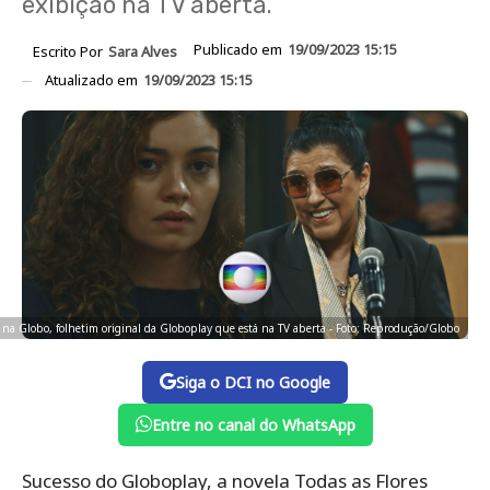
exibição na TV aberta.
Publicado em
19/09/2023 15:15
Escrito Por
Sara Alves
Atualizado em
19/09/2023 15:15
s na Globo, folhetim original da Globoplay que está na TV aberta - Foto: Reprodução/Globo
Siga o DCI no Google
Entre no canal do WhatsApp
Sucesso do Globoplay, a novela Todas as Flores