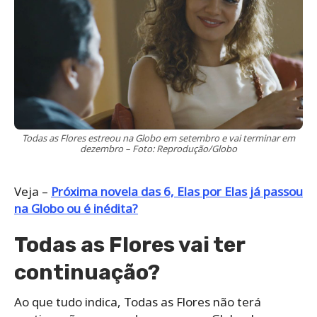
Todas as Flores estreou na Globo em setembro e vai terminar em
dezembro – Foto: Reprodução/Globo
Veja –
Próxima novela das 6,
Elas por Elas já passou
na Globo ou é inédita?
Todas as Flores vai ter
continuação?
Ao que tudo indica, Todas as Flores não terá