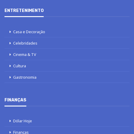
ENTRETENIMENTO
Casa e Decoração
Celebridades
Cinema & TV
Cultura
Gastronomia
FINANÇAS
Dólar Hoje
Finanças