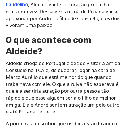
Laudelino
, Aldeíde vai ter o coração preenchido
mais uma vez. Dessa vez, a irmã de Poliana vai se
apaixonar por André, o filho de Consuêlo, e os dois
viveram uma paixão.
O que acontece com
Aldeíde?
Aldeíde chega de Portugal e decide visitar a amiga
Consuêlo na TCA e, de quebrar, jogar na cara de
Marco Aurélio que está melhor do que quando
trabalhava com ele. O que a ruiva não esperava é
que ela sentiria atração por outra pessoa tão
rápido e que esse alguém seria o filho da melhor
amiga. Ela e André sentem atração um pelo outro
e até Poliana percebe.
A primeira a descobrir que os dois estão ficando é