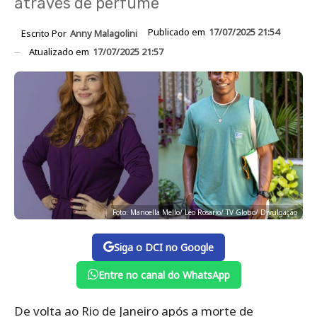
através de perfume
Publicado em
17/07/2025 21:54
Escrito Por
Anny Malagolini
Atualizado em
17/07/2025 21:57
Foto: Manoella Mello/ Léo Rosario/ TV Globo/ Divulgação
Siga o DCI no Google
Entre no canal do WhatsApp
De volta ao Rio de Janeiro após a morte de