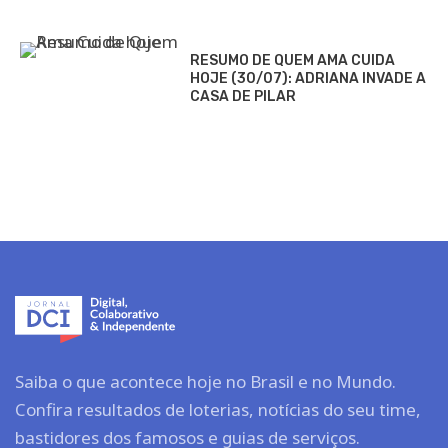
RESUMO DE QUEM AMA CUIDA
HOJE (30/07): ADRIANA INVADE A
CASA DE PILAR
Saiba o que acontece hoje no Brasil e no Mundo.
Confira resultados de loterias, notícias do seu time,
bastidores dos famosos e guias de serviços.