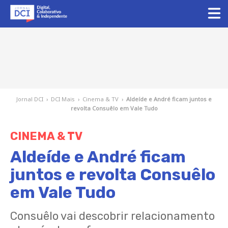
Jornal DCI
›
DCI Mais
›
Cinema & TV
›
Aldeíde e André ficam juntos e
revolta Consuêlo em Vale Tudo
CINEMA & TV
Aldeíde e André ficam
juntos e revolta Consuêlo
em Vale Tudo
Consuêlo vai descobrir relacionamento