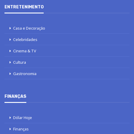
ENTRETENIMENTO
Casa e Decoração
Celebridades
Cinema & TV
Cultura
Gastronomia
FINANÇAS
Dólar Hoje
Finanças