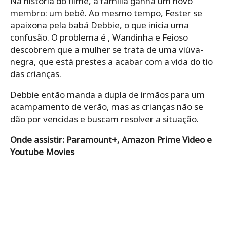
Na história do filme, a família ganha um novo
membro: um bebê. Ao mesmo tempo, Fester se
apaixona pela babá Debbie, o que inicia uma
confusão. O problema é , Wandinha e Feioso
descobrem que a mulher se trata de uma viúva-
negra, que está prestes a acabar com a vida do tio
das crianças.
Debbie então manda a dupla de irmãos para um
acampamento de verão, mas as crianças não se
dão por vencidas e buscam resolver a situação.
Onde assistir: Paramount+, Amazon Prime Video e
Youtube Movies