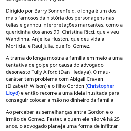
Dirigido por Barry Sonnenfeld, o longa é um dos
mais famosos da história dos personagens nas
telias e ganhou interpretações marcantes, como a
queridinha dos anos 90, Christina Ricci, que viveu
Wandinha, Anjelica Huston, que deu vida a
Morticia, e Raul Julia, que foi Gomez.
A trama do longa mostra a família em meio a uma
tentativa de golpe por causa do advogado
desonesto Tully Alford (Dan Hedaya). O mau-
caráter tem problema com Abigail Craven
(Elizabeth Wilson) e o filho Gordon (
Christopher
Lloyd
) e então recorre a uma ideia inusitada para
conseguir colocar a mão no dinheiro da família.
Ao perceber as semelhanças entre Gordon e o
irmão de Gomez, Fester, a quem ele não vê há 25
anos, o advogado planeja uma forma de infiltrar