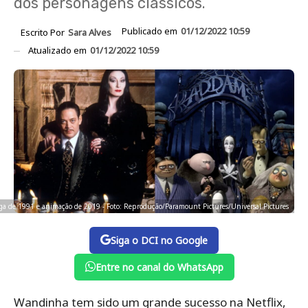
dos personagens clássicos.
Publicado em
01/12/2022 10:59
Escrito Por
Sara Alves
Atualizado em
01/12/2022 10:59
ga de 1991 e animação de 2019 - Foto: Reprodução/Paramount Pictures/Universal Pictures
Siga o DCI no Google
Entre no canal do WhatsApp
Wandinha tem sido um grande sucesso na Netflix,