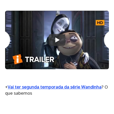
+
Vai ter segunda temporada da série Wandinha
? O
que sabemos