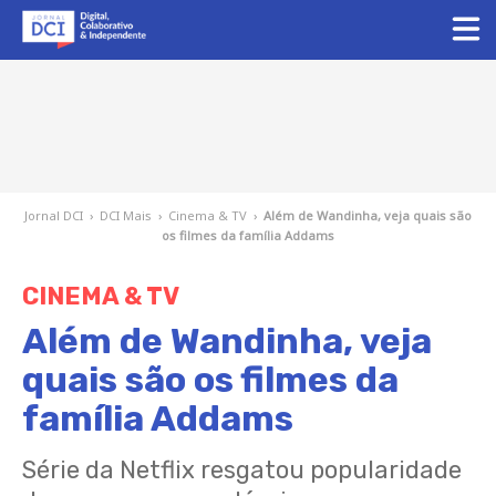
Jornal DCI
›
DCI Mais
›
Cinema & TV
›
Além de Wandinha, veja quais são
os filmes da família Addams
CINEMA & TV
Além de Wandinha, veja
quais são os filmes da
família Addams
Série da Netflix resgatou popularidade