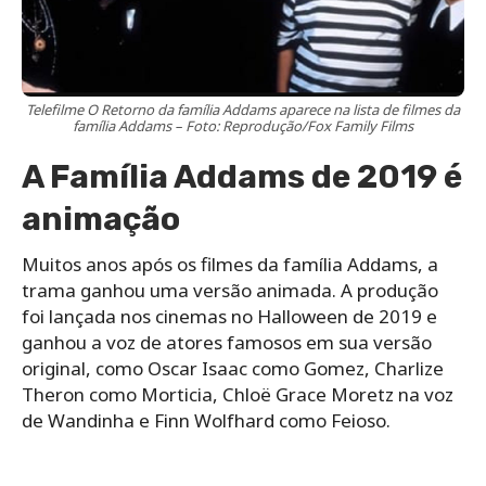
Telefilme O Retorno da família Addams aparece na lista de filmes da
família Addams – Foto: Reprodução/Fox Family Films
A Família Addams de 2019 é
animação
Muitos anos após os filmes da família Addams, a
trama ganhou uma versão animada. A produção
foi lançada nos cinemas no Halloween de 2019 e
ganhou a voz de atores famosos em sua versão
original, como Oscar Isaac como Gomez, Charlize
Theron como Morticia, Chloë Grace Moretz na voz
de Wandinha e Finn Wolfhard como Feioso.