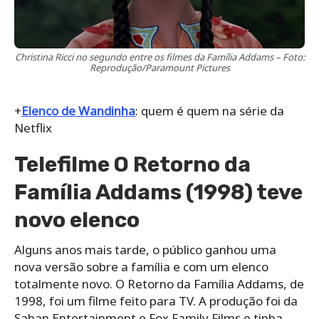
Christina Ricci no segundo entre os filmes da Família Addams – Foto:
Reprodução/Paramount Pictures
+
Elenco de Wandinha
: quem é quem na série da
Netflix
Telefilme O Retorno da
Família Addams (1998) teve
novo elenco
Alguns anos mais tarde, o público ganhou uma
nova versão sobre a família e com um elenco
totalmente novo. O Retorno da Família Addams, de
1998, foi um filme feito para TV. A produção foi da
Saban Entertainment e Fox Family Films e tinha