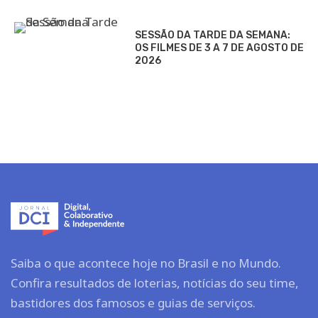
SESSÃO DA TARDE DA SEMANA:
OS FILMES DE 3 A 7 DE AGOSTO DE
2026
Saiba o que acontece hoje no Brasil e no Mundo.
Confira resultados de loterias, notícias do seu time,
bastidores dos famosos e guias de serviços.