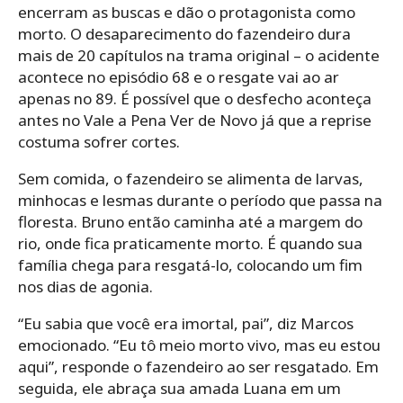
encerram as buscas e dão o protagonista como
morto. O desaparecimento do fazendeiro dura
mais de 20 capítulos na trama original – o acidente
acontece no episódio 68 e o resgate vai ao ar
apenas no 89. É possível que o desfecho aconteça
antes no Vale a Pena Ver de Novo já que a reprise
costuma sofrer cortes.
Sem comida, o fazendeiro se alimenta de larvas,
minhocas e lesmas durante o período que passa na
floresta. Bruno então caminha até a margem do
rio, onde fica praticamente morto. É quando sua
família chega para resgatá-lo, colocando um fim
nos dias de agonia.
“Eu sabia que você era imortal, pai”, diz Marcos
emocionado. “Eu tô meio morto vivo, mas eu estou
aqui”, responde o fazendeiro ao ser resgatado. Em
seguida, ele abraça sua amada Luana em um