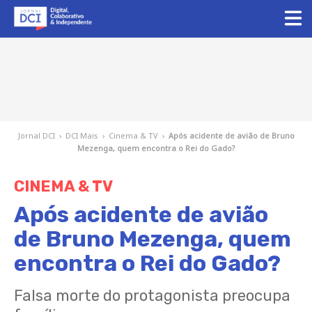
Jornal DCI
›
DCI Mais
›
Cinema & TV
›
Após acidente de avião de Bruno
Mezenga, quem encontra o Rei do Gado?
CINEMA & TV
Após acidente de avião
de Bruno Mezenga, quem
encontra o Rei do Gado?
Falsa morte do protagonista preocupa