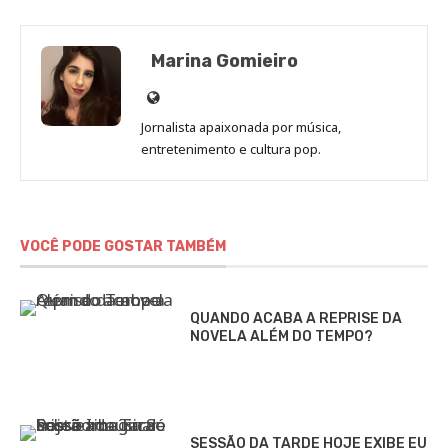
Marina Gomieiro
Site
de
Jornalista apaixonada por música,
Marina
entretenimento e cultura pop.
Gomieiro
VOCÊ PODE GOSTAR TAMBÉM
QUANDO ACABA A REPRISE DA
NOVELA ALÉM DO TEMPO?
SESSÃO DA TARDE HOJE EXIBE EU