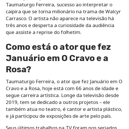
Taumaturgo Ferreira, sucesso ao interpretar o
caipira que se torna milionário na trama de Walcyr
Carrasco. O artista não aparece na televisão há
três anos e desperta a curiosidade da audiência
que assiste a reprise do folhetim.
Como está o ator que fez
Januário em O Cravo e a
Rosa?
Taumaturgo Ferreira, o ator que fez Januário em O
Cravo e a Rosa, hoje está com 66 anos de idade e
segue carreira artística. Longe da televisão desde
2019, tem se dedicado a outros projetos – ele
também atua no teatro, é cantor e artista plástico,
e já participou de exposições de arte pelo país.
Seus últimos trabalhos na TV foram nos seriados