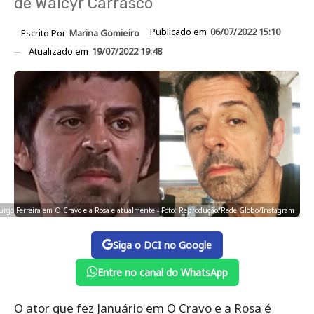
de Walcyr Carrasco
Publicado em
06/07/2022 15:10
Escrito Por
Marina Gomieiro
Atualizado em
19/07/2022 19:48
rgo Ferreira em O Cravo e a Rosa e atualmente - Foto: Reprodução/Rede Globo/Instagram
Siga o DCI no Google
Entre no canal do WhatsApp
O ator que fez Januário em O Cravo e a Rosa é