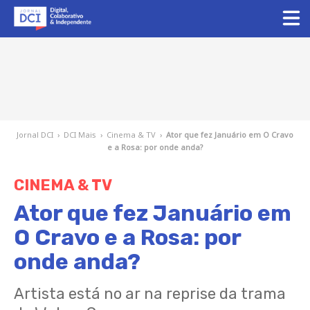
Jornal DCI
›
DCI Mais
›
Cinema & TV
›
Ator que fez Januário em O Cravo
e a Rosa: por onde anda?
CINEMA & TV
Ator que fez Januário em
O Cravo e a Rosa: por
onde anda?
Artista está no ar na reprise da trama