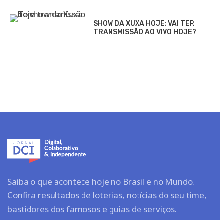
SHOW DA XUXA HOJE: VAI TER
TRANSMISSÃO AO VIVO HOJE?
Saiba o que acontece hoje no Brasil e no Mundo.
Confira resultados de loterias, notícias do seu time,
bastidores dos famosos e guias de serviços.