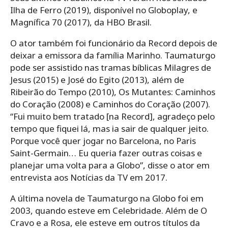
Ilha de Ferro (2019), disponível no Globoplay, e
Magnífica 70 (2017), da HBO Brasil.
O ator também foi funcionário da Record depois de
deixar a emissora da família Marinho. Taumaturgo
pode ser assistido nas tramas bíblicas Milagres de
Jesus (2015) e José do Egito (2013), além de
Ribeirão do Tempo (2010), Os Mutantes: Caminhos
do Coração (2008) e Caminhos do Coração (2007).
“Fui muito bem tratado [na Record], agradeço pelo
tempo que fiquei lá, mas ia sair de qualquer jeito.
Porque você quer jogar no Barcelona, no Paris
Saint-Germain… Eu queria fazer outras coisas e
planejar uma volta para a Globo”, disse o ator em
entrevista aos Notícias da TV em 2017.
A última novela de Taumaturgo na Globo foi em
2003, quando esteve em Celebridade. Além de O
Cravo e a Rosa, ele esteve em outros títulos da