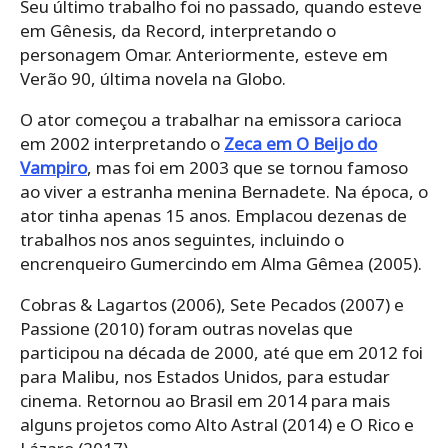
Seu último trabalho foi no passado, quando esteve
em Gênesis, da Record, interpretando o
personagem Omar. Anteriormente, esteve em
Verão 90, última novela na Globo.
O ator começou a trabalhar na emissora carioca
em 2002 interpretando o
Zeca em O Beijo do
Vampiro
, mas foi em 2003 que se tornou famoso
ao viver a estranha menina Bernadete. Na época, o
ator tinha apenas 15 anos. Emplacou dezenas de
trabalhos nos anos seguintes, incluindo o
encrenqueiro Gumercindo em Alma Gêmea (2005).
Cobras & Lagartos (2006), Sete Pecados (2007) e
Passione (2010) foram outras novelas que
participou na década de 2000, até que em 2012 foi
para Malibu, nos Estados Unidos, para estudar
cinema. Retornou ao Brasil em 2014 para mais
alguns projetos como Alto Astral (2014) e O Rico e