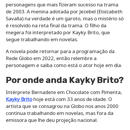
personagens que mais fizeram sucesso na trama
de 2003. A menina adotada por Jezebel (Eloizabeth
Savalla) na verdade é um garoto, mas o mistério só
é resolvido na reta final da trama. O filho da
megera foi interpretado por Kayky Brito, que
segue trabalhando em novelas.
A novela pode retornar para a programação da
Rede Globo em 2022, então relembre a
personagem e saiba como está o ator hoje em dia.
Por onde anda Kayky Brito?
Intérprete Bernadete em Chocolate com Pimenta,
Kayky Brito
hoje está com 33 anos de idade. O
artista que se consagrou na Globo nos anos 2000
continua trabalhando em novelas, mas fora da
emissora que lhe deu projeção nacional.