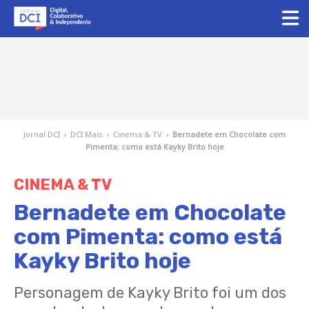
Jornal DCI
›
DCI Mais
›
Cinema & TV
›
Bernadete em Chocolate com
Pimenta: como está Kayky Brito hoje
CINEMA & TV
Bernadete em Chocolate
com Pimenta: como está
Kayky Brito hoje
Personagem de Kayky Brito foi um dos