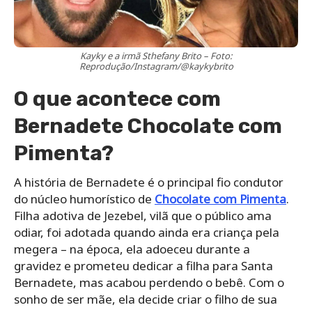
Kayky e a irmã Sthefany Brito – Foto:
Reprodução/Instagram/@kaykybrito
O que acontece com
Bernadete Chocolate com
Pimenta?
A história de Bernadete é o principal fio condutor
do núcleo humorístico de
Chocolate com Pimenta
.
Filha adotiva de Jezebel, vilã que o público ama
odiar, foi adotada quando ainda era criança pela
megera – na época, ela adoeceu durante a
gravidez e prometeu dedicar a filha para Santa
Bernadete, mas acabou perdendo o bebê. Com o
sonho de ser mãe, ela decide criar o filho de sua