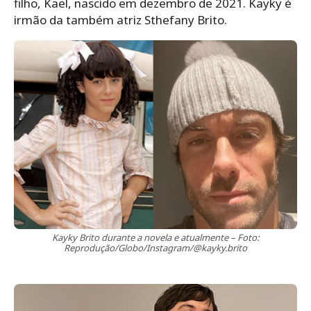
filho, Kael, nascido em dezembro de 2021. Kayky é
irmão da também atriz Sthefany Brito.
Kayky Brito durante a novela e atualmente – Foto:
Reprodução/Globo/Instagram/@kayky.brito