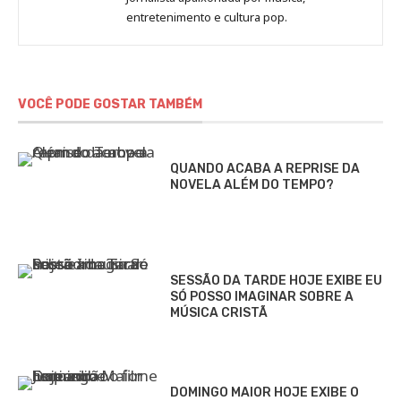
Marina
entretenimento e cultura pop.
Gomieiro
VOCÊ PODE GOSTAR TAMBÉM
QUANDO ACABA A REPRISE DA
NOVELA ALÉM DO TEMPO?
SESSÃO DA TARDE HOJE EXIBE EU
SÓ POSSO IMAGINAR SOBRE A
MÚSICA CRISTÃ
DOMINGO MAIOR HOJE EXIBE O