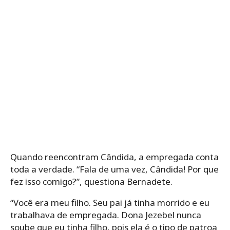
Quando reencontram Cândida, a empregada conta
toda a verdade. “Fala de uma vez, Cândida! Por que
fez isso comigo?”, questiona Bernadete.
“Você era meu filho. Seu pai já tinha morrido e eu
trabalhava de empregada. Dona Jezebel nunca
soube que eu tinha filho, pois ela é o tipo de patroa