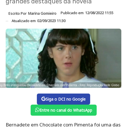
grandes destaques da novela
Publicado em
12/08/2022 11:55
Escrito Por
Marina Gomieiro
Atualizado em
02/09/2023 11:30
ky Brito interpretou Bernadete em Chocolate com Pimenta - Foto: Reprodução/Rede Globo
Siga o DCI no Google
Entre no canal do WhatsApp
Bernadete em Chocolate com Pimenta foi uma das