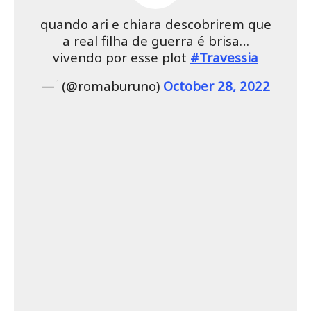
quando ari e chiara descobrirem que
a real filha de guerra é brisa…
vivendo por esse plot
#Travessia
— ؘ (@romaburuno)
October 28, 2022