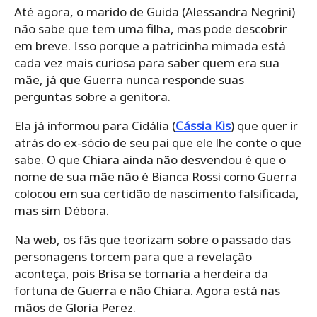
Até agora, o marido de Guida (Alessandra Negrini)
não sabe que tem uma filha, mas pode descobrir
em breve. Isso porque a patricinha mimada está
cada vez mais curiosa para saber quem era sua
mãe, já que Guerra nunca responde suas
perguntas sobre a genitora.
Ela já informou para Cidália (
Cássia Kis
) que quer ir
atrás do ex-sócio de seu pai que ele lhe conte o que
sabe. O que Chiara ainda não desvendou é que o
nome de sua mãe não é Bianca Rossi como Guerra
colocou em sua certidão de nascimento falsificada,
mas sim Débora.
Na web, os fãs que teorizam sobre o passado das
personagens torcem para que a revelação
aconteça, pois Brisa se tornaria a herdeira da
fortuna de Guerra e não Chiara. Agora está nas
mãos de Gloria Perez.