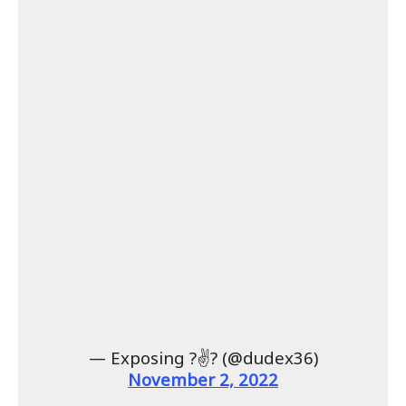
— Exposing ?✌? (@dudex36)
November 2, 2022