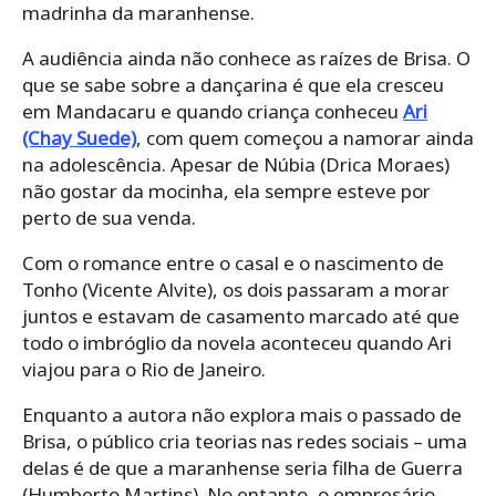
madrinha da maranhense.
A audiência ainda não conhece as raízes de Brisa. O
que se sabe sobre a dançarina é que ela cresceu
em Mandacaru e quando criança conheceu
Ari
(Chay Suede)
, com quem começou a namorar ainda
na adolescência. Apesar de Núbia (Drica Moraes)
não gostar da mocinha, ela sempre esteve por
perto de sua venda.
Com o romance entre o casal e o nascimento de
Tonho (Vicente Alvite), os dois passaram a morar
juntos e estavam de casamento marcado até que
todo o imbróglio da novela aconteceu quando Ari
viajou para o Rio de Janeiro.
Enquanto a autora não explora mais o passado de
Brisa, o público cria teorias nas redes sociais – uma
delas é de que a maranhense seria filha de Guerra
(Humberto Martins). No entanto, o empresário