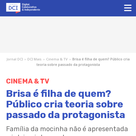
Jornal DCI
›
DCI Mais
›
Cinema & TV
›
Brisa é filha de quem? Público cria
teoria sobre passado da protagonista
CINEMA & TV
Brisa é filha de quem?
Público cria teoria sobre
passado da protagonista
Família da mocinha não é apresentada