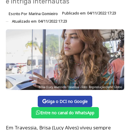
e intriga internautas
Publicado em
04/11/2022 17:23
Escrito Por
Marina Gomieiro
Atualizado em
04/11/2022 17:23
Brisa (Lucy Alves) em Travessia - Foto: Reprodução/Rede Globo
Siga o DCI no Google
Entre no canal do WhatsApp
Em Travessia, Brisa (Lucy Alves) viveu sempre