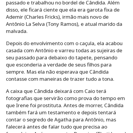
passado e trabalhou no bordel de Cândida. Além
disso, ele ficará ciente que ela era garota fixa de
Ademir (Charles Fricks), irmão mais novo de
Antônio La Selva (Tony Ramos), e atual marido da
malvada.
Depois do envolvimento com o caçula, ela acabou
casada com Antônio e varreu todas as sujeiras de
seu passado para debaixo do tapete, pensando
que esconderia a verdade de seus filhos para
sempre. Mas ela não esperava que Cândida
contasse com maneiras de trazer tudo a tona.
A caixa que Cândida deixará com Caio terá
fotografias que servirão como prova do tempo em
que Irene foi prostituta. Antes de morrer, Cândida
também fará um testamento e depois tentará
contar o segredo de Agatha para Antônio, mas
falecerá antes de falar tudo que precisa ao