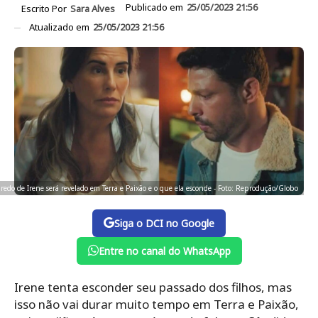
Publicado em
25/05/2023 21:56
Escrito Por
Sara Alves
Atualizado em
25/05/2023 21:56
redo de Irene será revelado em Terra e Paixão e o que ela esconde - Foto: Reprodução/Globo
Siga o DCI no Google
Entre no canal do WhatsApp
Irene tenta esconder seu passado dos filhos, mas
isso não vai durar muito tempo em Terra e Paixão,