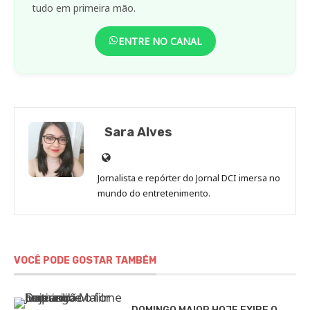
tudo em primeira mão.
ENTRE NO CANAL
Sara Alves
Site
de
Jornalista e repórter do Jornal DCI imersa no
Sara
mundo do entretenimento.
Alves
VOCÊ PODE GOSTAR TAMBÉM