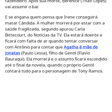
fazendeiro. Após sua morte, Berenice (Thati Lopes)
vai assumir o bar.
E se engana quem pensa que Irene conseguirá
matar Cândida. A mulher morrerá por estar com a
saúde fragilizada, segundo apurou Carla
Bittecourt, do Notícias da TV. Ela estará doente e
ficará com falta de ar quando tentar conversar
com Antônio para contar que
Agatha é mãe de
Jonatas
(Paulo Lessa), filho de Gentil (Flavio
Bauraqui). Ela morrerá e o assunto ficará escondido
até o final da novela, quando o próprio Gentil
contará tudo para o personagem de Tony Ramos.