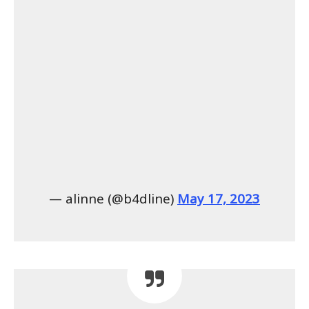
— alinne (@b4dline)
May 17, 2023