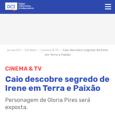
Jornal DCI
›
DCI Mais
›
Cinema & TV
›
Caio descobre segredo de Irene
em Terra e Paixão
CINEMA & TV
Caio descobre segredo de
Irene em Terra e Paixão
Personagem de Gloria Pires será
exposta.