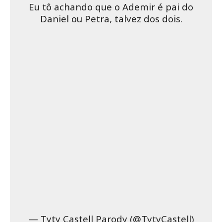
Eu tô achando que o Ademir é pai do
Daniel ou Petra, talvez dos dois.
— Tyty Castell Parody (@TytyCastell)