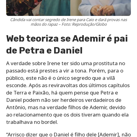
Cândida vai contar segredo de Irene para Caio e dará provas nas
mãos do rapaz – Foto: Reprodução/Globo
Web teoriza se Ademir é pai
de Petra e Daniel
A verdade sobre Irene ter sido uma prostituta no
passado está prestes a vir a tona. Porém, para o
público, este não é o único segredo que a vilã
esconde. Após as reviravoltas dos últimos capítulos
de Terra e Paixão, há quem pense que Petra e
Daniel podem não ser herdeiros verdadeiros de
Antônio, mas na verdade filhos de Ademir, devido
ao relacionamento que os dois tiveram quando ela
trabalhava no bordel.
“Arrisco dizer que o Daniel é filho dele [Ademir], não