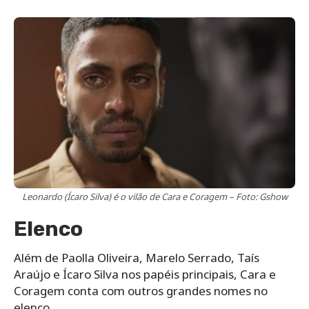
Leonardo (Ícaro Silva) é o vilão de Cara e Coragem – Foto: Gshow
Elenco
Além de Paolla Oliveira, Marelo Serrado, Taís
Araújo e Ícaro Silva nos papéis principais, Cara e
Coragem conta com outros grandes nomes no
elenco.