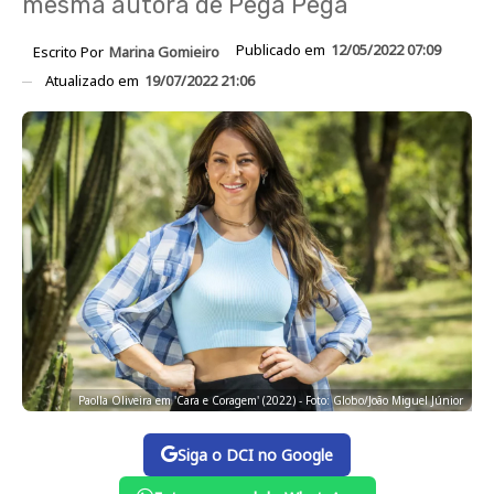
mesma autora de Pega Pega
Publicado em
12/05/2022 07:09
Escrito Por
Marina Gomieiro
Atualizado em
19/07/2022 21:06
Paolla Oliveira em 'Cara e Coragem' (2022) - Foto: Globo/João Miguel Júnior
Siga o DCI no Google