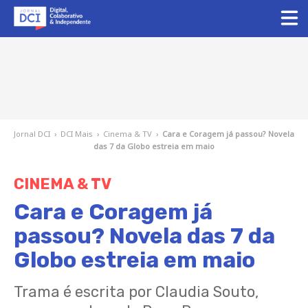
Jornal DCI
›
DCI Mais
›
Cinema & TV
›
Cara e Coragem já passou? Novela
das 7 da Globo estreia em maio
CINEMA & TV
Cara e Coragem já
passou? Novela das 7 da
Globo estreia em maio
Trama é escrita por Claudia Souto,