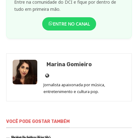
Entre na comunidade do DCI e fique por dentro de
tudo em primeira mão.
ENTRE NO CANAL
Marina Gomieiro
Site
de
Jornalista apaixonada por música,
Marina
entretenimento e cultura pop.
Gomieiro
VOCÊ PODE GOSTAR TAMBÉM