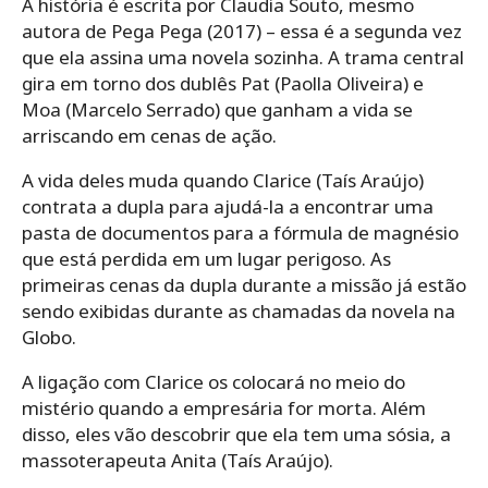
A história é escrita por Claudia Souto, mesmo
autora de Pega Pega (2017) – essa é a segunda vez
que ela assina uma novela sozinha. A trama central
gira em torno dos dublês Pat (Paolla Oliveira) e
Moa (Marcelo Serrado) que ganham a vida se
arriscando em cenas de ação.
A vida deles muda quando Clarice (Taís Araújo)
contrata a dupla para ajudá-la a encontrar uma
pasta de documentos para a fórmula de magnésio
que está perdida em um lugar perigoso. As
primeiras cenas da dupla durante a missão já estão
sendo exibidas durante as chamadas da novela na
Globo.
A ligação com Clarice os colocará no meio do
mistério quando a empresária for morta. Além
disso, eles vão descobrir que ela tem uma sósia, a
massoterapeuta Anita (Taís Araújo).