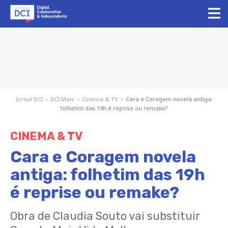
Jornal DCI
›
DCI Mais
›
Cinema & TV
›
Cara e Coragem novela antiga:
folhetim das 19h é reprise ou remake?
CINEMA & TV
Cara e Coragem novela
antiga: folhetim das 19h
é reprise ou remake?
Obra de Claudia Souto vai substituir