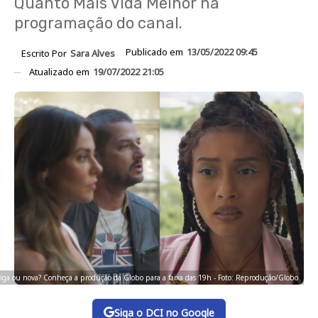
Quanto Mais Vida Melhor na
programação do canal.
Publicado em
13/05/2022 09:45
Escrito Por
Sara Alves
Atualizado em
19/07/2022 21:05
iga ou nova? Conheça a produção da Globo para a faixa das 19h - Foto: Reprodução/Globo
Siga o DCI no Google