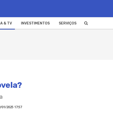
A & TV
INVESTIMENTOS
SERVIÇOS
ovela?
ma
/01/2025 17:57