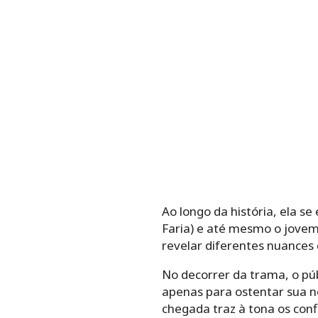
Ao longo da história, ela s
Faria) e até mesmo o jovem
revelar diferentes nuances
No decorrer da trama, o pú
apenas para ostentar sua n
chegada traz à tona os conf