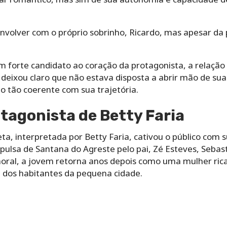
nvolver com o próprio sobrinho, Ricardo, mas apesar da 
forte candidato ao coração da protagonista, a relação e
deixou claro que não estava disposta a abrir mão de sua
ho tão coerente com sua trajetória.
otagonista de Betty Faria
eta, interpretada por Betty Faria, cativou o público com 
xpulsa de Santana do Agreste pelo pai, Zé Esteves, Sebas
al, a jovem retorna anos depois como uma mulher rica,
a dos habitantes da pequena cidade.