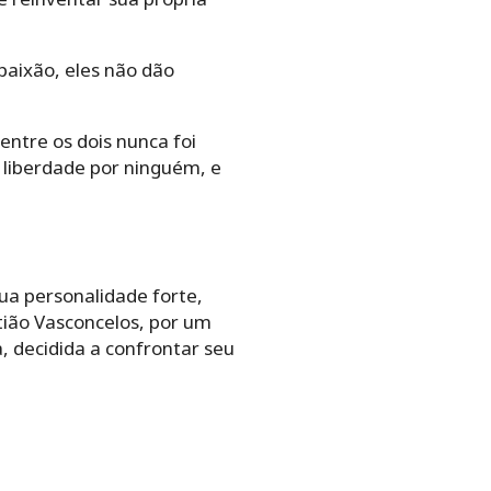
paixão, eles não dão
ntre os dois nunca foi
 liberdade por ninguém, e
sua personalidade forte,
tião Vasconcelos, por um
 decidida a confrontar seu