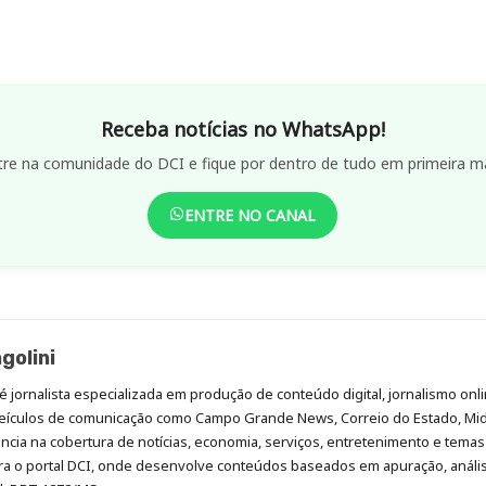
Receba notícias no WhatsApp!
tre na comunidade do DCI e fique por dentro de tudo em primeira m
ENTRE NO CANAL
golini
é jornalista especializada em produção de conteúdo digital, jornalismo onli
eículos de comunicação como Campo Grande News, Correio do Estado, Mi
cia na cobertura de notícias, economia, serviços, entretenimento e temas 
era o portal DCI, onde desenvolve conteúdos baseados em apuração, análi