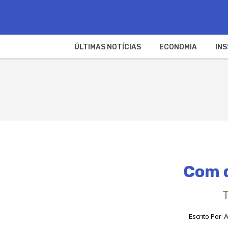
ÚLTIMAS NOTÍCIAS
ECONOMIA
INS
Com q
T
Escrito Por
A