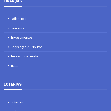
FINANÇAS
Dólar Hoje
Finanças
Investimentos
Legislação e Tributos
Imposto de renda
INSS
LOTERIAS
Loterias