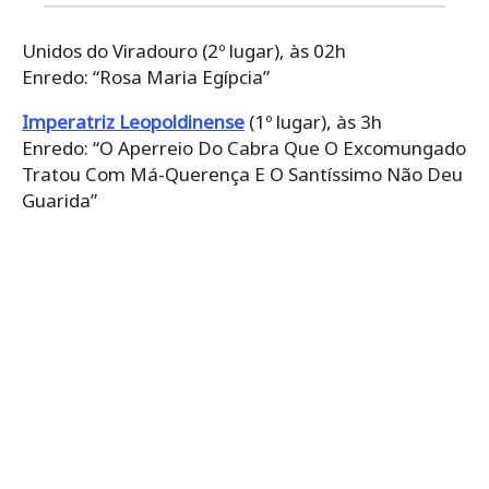
Unidos do Viradouro (2º lugar), às 02h
Enredo: “Rosa Maria Egípcia”
Imperatriz Leopoldinense
(1º lugar), às 3h
Enredo: “O Aperreio Do Cabra Que O Excomungado
Tratou Com Má-Querença E O Santíssimo Não Deu
Guarida”