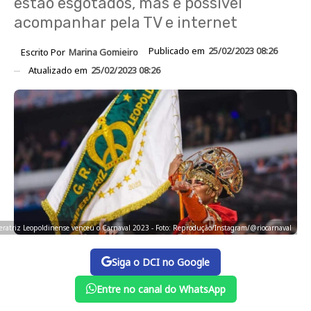
estão esgotados, mas é possível
acompanhar pela TV e internet
Publicado em
25/02/2023 08:26
Escrito Por
Marina Gomieiro
Atualizado em
25/02/2023 08:26
ratriz Leopoldinense venceu o Carnaval 2023 - Foto: Reprodução/Instagram/@riocarnaval
Siga o DCI no Google
Entre no canal do WhatsApp