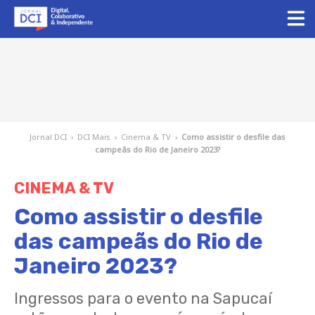
Jornal DCI
›
DCI Mais
›
Cinema & TV
›
Como assistir o desfile das
campeãs do Rio de Janeiro 2023?
CINEMA & TV
Como assistir o desfile
das campeãs do Rio de
Janeiro 2023?
Ingressos para o evento na Sapucaí