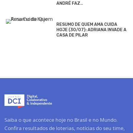
ANDRÉ FAZ…
RESUMO DE QUEM AMA CUIDA
HOJE (30/07): ADRIANA INVADE A
CASA DE PILAR
Saiba o que acontece hoje no Brasil e no Mundo.
Confira resultados de loterias, notícias do seu time,