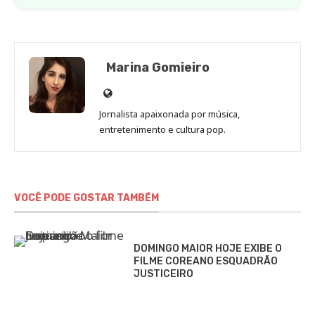
Marina Gomieiro
Site
de
Jornalista apaixonada por música,
Marina
entretenimento e cultura pop.
Gomieiro
VOCÊ PODE GOSTAR TAMBÉM
DOMINGO MAIOR HOJE EXIBE O
FILME COREANO ESQUADRÃO
JUSTICEIRO