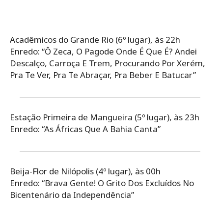
Acadêmicos do Grande Rio (6º lugar), às 22h
Enredo: “Ô Zeca, O Pagode Onde É Que É? Andei
Descalço, Carroça E Trem, Procurando Por Xerém,
Pra Te Ver, Pra Te Abraçar, Pra Beber E Batucar”
Estação Primeira de Mangueira (5º lugar), às 23h
Enredo: “As Áfricas Que A Bahia Canta”
Beija-Flor de Nilópolis (4º lugar), às 00h
Enredo: “Brava Gente! O Grito Dos Excluídos No
Bicentenário da Independência”