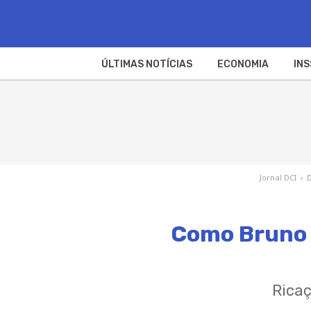
ÚLTIMAS NOTÍCIAS
ECONOMIA
INS
Jornal DCI
›
D
Como Bruno 
Ricaç