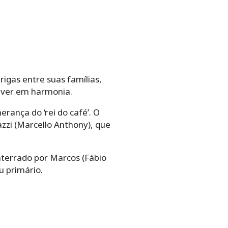
igas entre suas famílias,
viver em harmonia.
herança do ‘rei do café’. O
zzi (Marcello Anthony), que
nterrado por Marcos (Fábio
u primário.