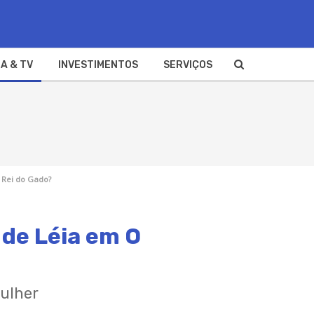
A & TV
INVESTIMENTOS
SERVIÇOS
 Rei do Gado?
de Léia em O
mulher