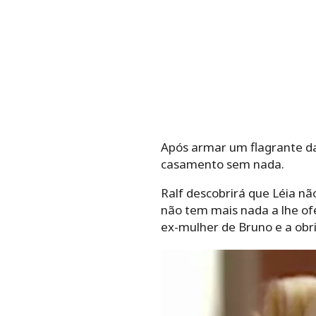
Após armar um flagrante da 
casamento sem nada.
Ralf descobrirá que Léia n
não tem mais nada a lhe of
ex-mulher de Bruno e a obrig