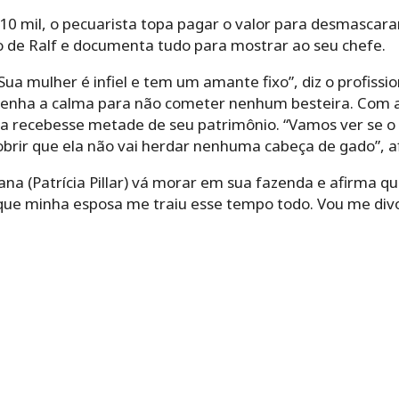
10 mil, o pecuarista topa pagar o valor para desmascarar
 de Ralf e documenta tudo para mostrar ao seu chefe.
 Sua mulher é infiel e tem um amante fixo”, diz o profissio
enha a calma para não cometer nenhum besteira. Com as
ela recebesse metade de seu patrimônio. “Vamos ver se o
obrir que ela não vai herdar nenhuma cabeça de gado”, a
ana (Patrícia Pillar) vá morar em sua fazenda e afirma 
que minha esposa me traiu esse tempo todo. Vou me divor