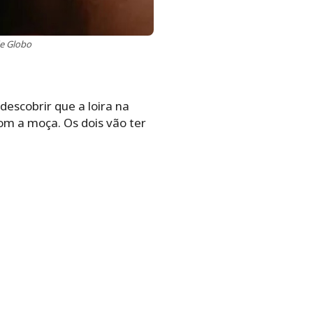
de Globo
escobrir que a loira na
com a moça. Os dois vão ter