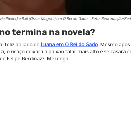
ilvia Pfeifer) e Ralf (Oscar Magrini) em O Rei do Gado – Foto: Reprodução/Re
o termina na novela?
 feliz ao lado de
Luana em O Rei do Gado
. Mesmo após d
i, o ricaço deixará a paixão falar mais alto e se casará 
 de Felipe Berdinazzi Mezenga.