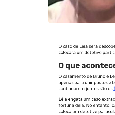
O caso de Léia será descob
colocará um detetive particu
O que acontece
O casamento de Bruno e Léia
apenas para unir pastos e 
continuarem juntos são os
Léia engata um caso extraco
fortuna dela. No entanto, o
coloca um detetive particul