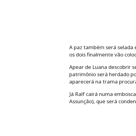
A paz também será selada en
os dois finalmente vão colo
Apear de Luana descobrir s
patrimônio será herdado por
aparecerá na trama procura
Já Ralf cairá numa embosca
Assunção), que será conden