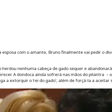
esposa com o amante, Bruno finalmente vai pedir o divór
ão herdou nenhuma cabeça de gado sequer e abandonará a 
erecer. A dondoca ainda sofrerá nas mãos do pilantra – 
a a extorquir o ‘rei do gado’, além de forçá-la a aceitar 