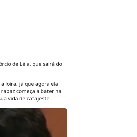
cio de Léia, que sairá do
loira, já que agora ela
o rapaz começa a bater na
sua vida de cafajeste.