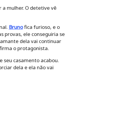
 a mulher. O detetive vê
nal.
Bruno
fica furioso, e o
 provas, ele conseguiria se
 amante dela vai continuar
firma o protagonista.
que seu casamento acabou.
ciar dela e ela não vai