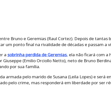
tre Bruno e Geremias (Raul Cortez). Depois de tantas br
car um ponto final na rivalidade de décadas e passam a 
er a
sobrinha perdida de Geremias
, ela não ficará com a 
 Giuseppe (Emilio Orciollo Netto), neto de Bruno Berdina
ndo por sua família.
da armada pelo marido de Susana (Leila Lopes) e será e
ado pelo crime, mas responderá em liberdade por ser ré