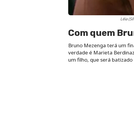
Léia (S
Com quem Brun
Bruno Mezenga terá um final
verdade é Marieta Berdinazz
um filho, que será batizado