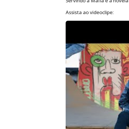
Servindo a Máfia e a novela
Assista ao videoclipe: