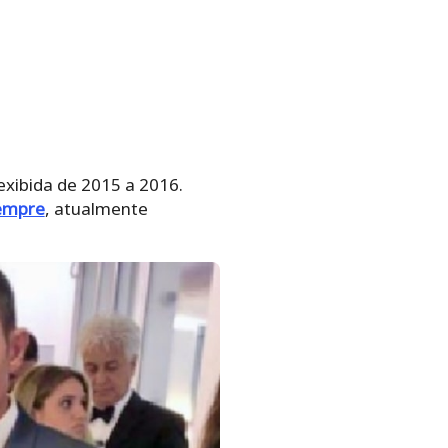
 exibida de 2015 a 2016.
empre
, atualmente