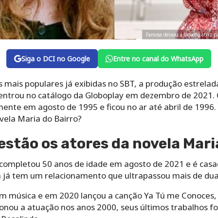
Famosa deixou a vida de atriz p
Siga o DCI no Google
Entre no canal do WhatsApp
mais populares já exibidas no SBT, a produção estrelad
entrou no catálogo da Globoplay em dezembro de 2021. 
mente em agosto de 1995 e ficou no ar até abril de 1996.
vela Maria do Bairro?
estão os atores da novela Mari
 completou 50 anos de idade em agosto de 2021 e é cas
á tem um relacionamento que ultrapassou mais de dua
m música e em 2020 lançou a canção Ya Tú me Conoces, já
donou a atuação nos anos 2000, seus últimos trabalhos 