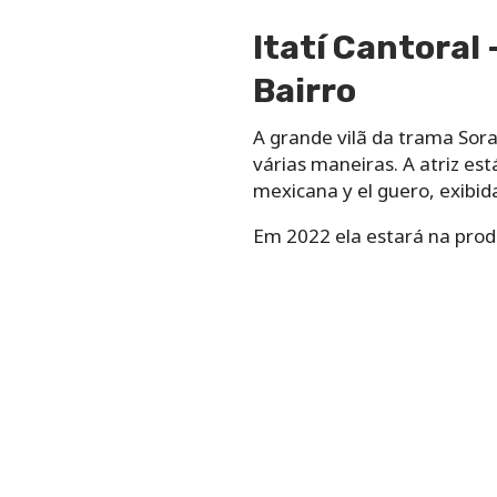
Itatí Cantoral
Bairro
A grande vilã da trama Sor
várias maneiras. A atriz es
mexicana y el guero, exibid
Em 2022 ela estará na produ