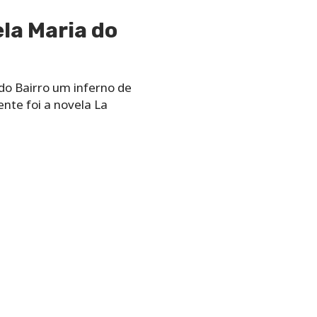
ela Maria do
do Bairro um inferno de
ente foi a novela La