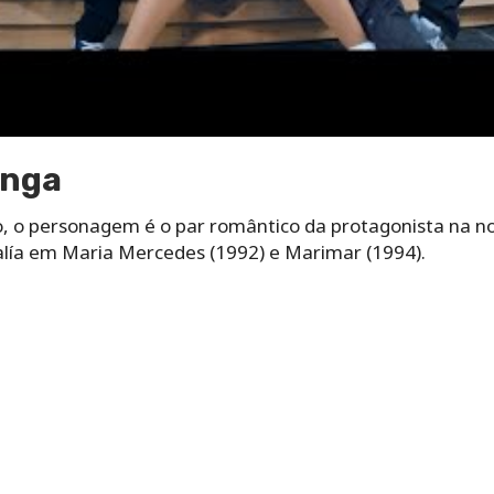
unga
, o personagem é o par romântico da protagonista na nov
ía em Maria Mercedes (1992) e Marimar (1994).