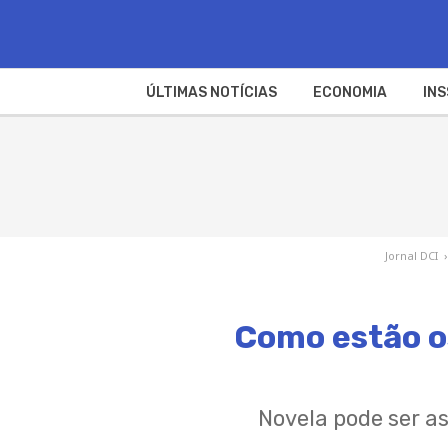
ÚLTIMAS NOTÍCIAS
ECONOMIA
INS
Jornal DCI
›
Como estão os
Novela pode ser a