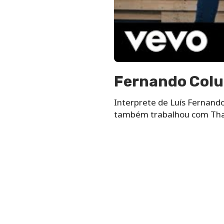
Fernando Col
Interprete de Luís Fernando
também trabalhou com Thal