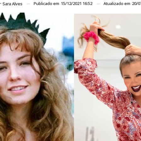
Publicado em
15/12/2021 16:52
Atualizado em
20/0
r
Sara Alves