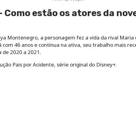
 – Como estão os atores da nov
aya Montenegro, a personagem fez a vida da rival Maria 
tá com 46 anos e continua na ativa, seu trabalho mais rec
a de 2020 a 2021.
ção Pais por Acidente, série original do Disney+.