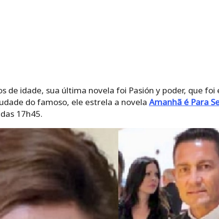
s de idade, sua última novela foi Pasión y poder, que foi
dade do famoso, ele estrela a novela
Amanhã é Para S
 das 17h45.