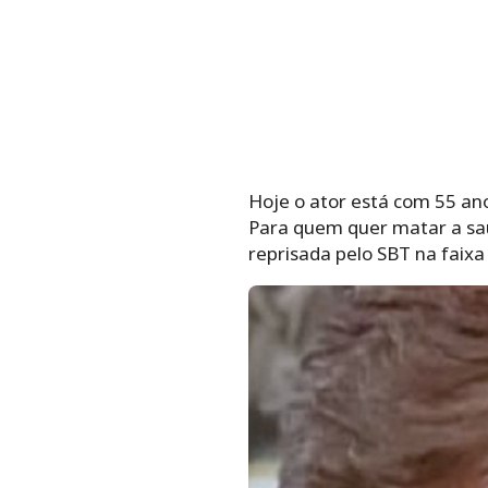
Hoje o ator está com 55 ano
Para quem quer matar a sau
reprisada pelo SBT na faixa