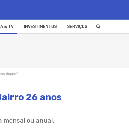
A & TV
INVESTIMENTOS
SERVIÇOS
nos depois?
Bairro 26 anos
a mensal ou anual.