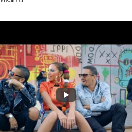
 Rosalinda.