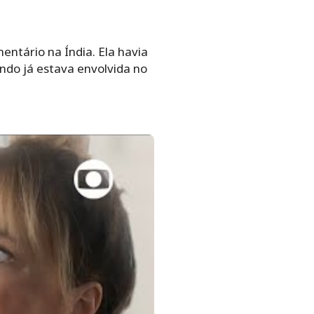
ntário na Índia. Ela havia
ndo já estava envolvida no