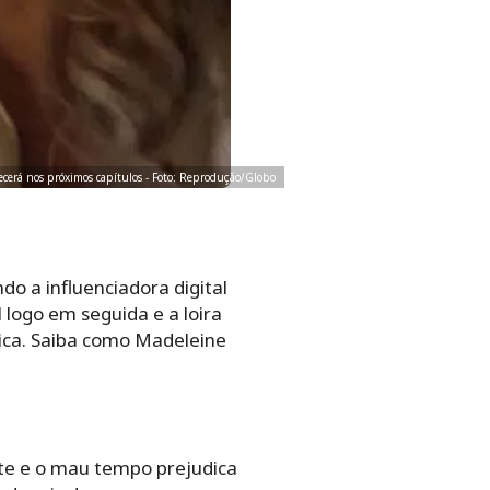
cerá nos próximos capítulos - Foto: Reprodução/Globo
o a influenciadora digital
 logo em seguida e a loira
gica. Saiba como Madeleine
te e o mau tempo prejudica