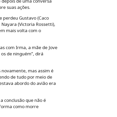
e depois de uma conversa
bre suas ações.
ue perdeu Gustavo (Caco
Nayara (Victoria Rossetti),
em mais volta com o
as com Irma, a mãe de Jove
 os de ninguém”, dirá
és novamente, mas assim é
bendo de tudo por meio de
 estava abordo do avião era
a conclusão que não é
a forma como morre