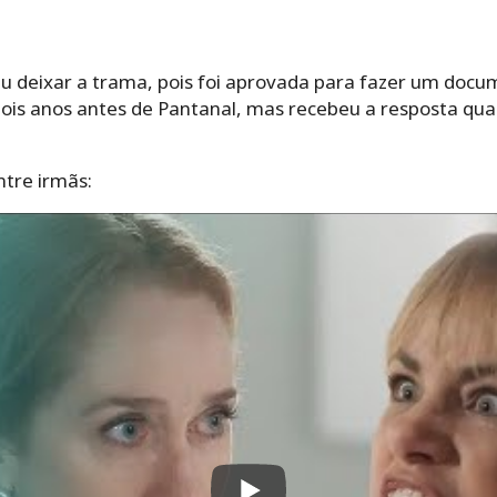
 deixar a trama, pois foi aprovada para fazer um docume
dois anos antes de Pantanal, mas recebeu a resposta qua
ntre irmãs: