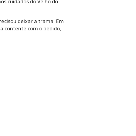
 aos cuidados do Velho do
precisou deixar a trama. Em
ada contente com o pedido,