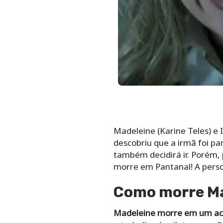
Madeleine (Karine Teles) e
descobriu que a irmã foi pa
também decidirá ir. Porém,
morre em Pantanal! A perso
Como morre Ma
Madeleine morre em um aci