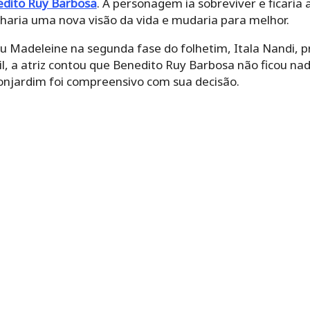
dito Ruy Barbosa
. A personagem ia sobreviver e ficaria
anharia uma nova visão da vida e mudaria para melhor.
eu Madeleine na segunda fase do folhetim, Itala Nandi, 
il, a atriz contou que Benedito Ruy Barbosa não ficou n
njardim foi compreensivo com sua decisão.