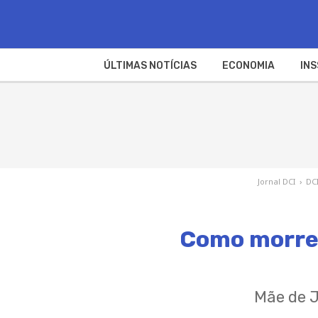
ÚLTIMAS NOTÍCIAS
ECONOMIA
INS
Jornal DCI
›
DC
Como morre 
Mãe de J