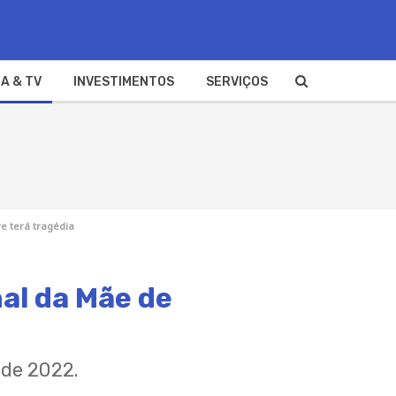
A & TV
INVESTIMENTOS
SERVIÇOS
e terá tragédia
al da Mãe de
 de 2022.