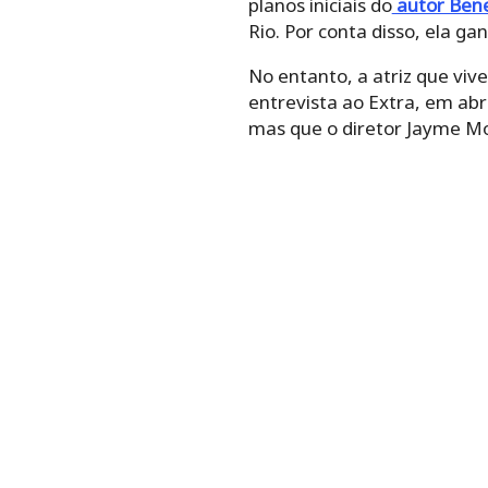
planos iniciais do
autor Bene
Rio. Por conta disso, ela g
No entanto, a atriz que viv
entrevista ao Extra, em abr
mas que o diretor Jayme Mo