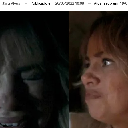
Publicado em
20/05/2022 10:08
Atualizado em
19/0
r
Sara Alves