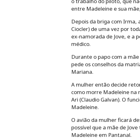
o trabalho do piloto, que 
entre Madeleine e sua mãe, 
Depois da briga com Irma, 
Ciocler) de uma vez por tod
ex-namorada de Jove, e a p
médico.
Durante o papo com a mãe s
pede os conselhos da matria
Mariana.
A mulher então decide reto
como morre Madeleine na no
Ari (Claudio Galvan). O fun
Madeleine.
O avião da mulher ficará d
possível que a mãe de Jove
Madeleine em Pantanal.